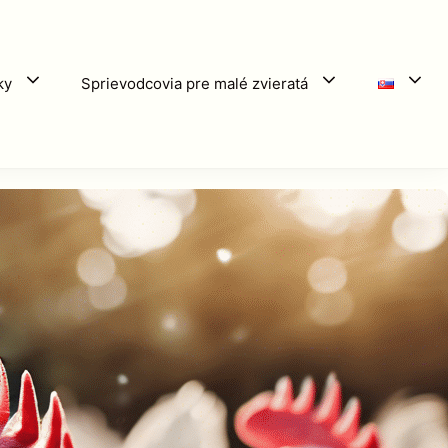
ky
Sprievodcovia pre malé zvieratá