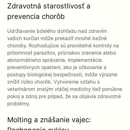
Zdravotná starostlivosť a
prevencia chorôb
Udržiavanie bdelého dohľadu nad zdravím
vašich kurčiat môže prekaziť mnohé bežné
choroby. Rozhodujúce sú pravidelné kontroly na
prítomnosť parazitov, príznakov zranenia alebo
abnormálneho správania. Implementácia
preventívnych opatrení, ako je očkovanie a
postupy biologickej bezpečnosti, môže výrazne
znížiť riziko chorôb. Vytvorenie vzťahu s
veterinárom znalým vtáčej medicíny tiež ponúkne
pokoj a zdroj pre prípad, že sa objavia zdravotné
problémy.
Molting a znášanie vajec: