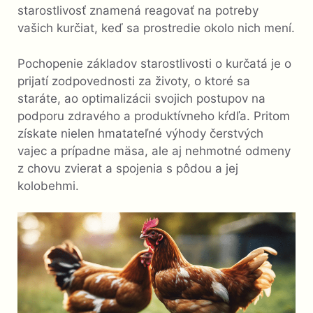
starostlivosť znamená reagovať na potreby
vašich kurčiat, keď sa prostredie okolo nich mení.
Pochopenie základov starostlivosti o kurčatá je o
prijatí zodpovednosti za životy, o ktoré sa
staráte, ao optimalizácii svojich postupov na
podporu zdravého a produktívneho kŕdľa. Pritom
získate nielen hmatateľné výhody čerstvých
vajec a prípadne mäsa, ale aj nehmotné odmeny
z chovu zvierat a spojenia s pôdou a jej
kolobehmi.