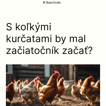
© Skyechooks
S koľkými
kurčatami by mal
začiatočník začať?