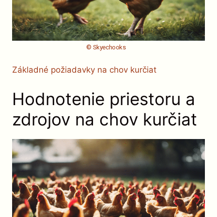
© Skyechooks
Základné požiadavky na chov kurčiat
Hodnotenie priestoru a
zdrojov na chov kurčiat