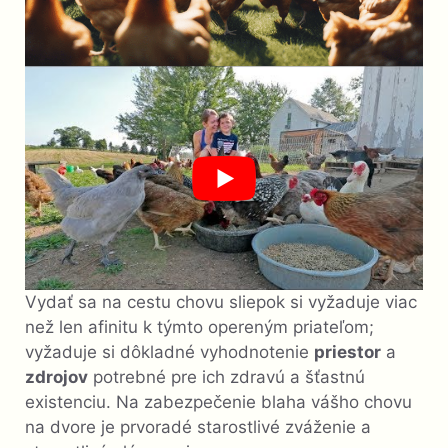
Vydať sa na cestu chovu sliepok si vyžaduje viac
než len afinitu k týmto opereným priateľom;
vyžaduje si dôkladné vyhodnotenie
priestor
a
zdrojov
potrebné pre ich zdravú a šťastnú
existenciu. Na zabezpečenie blaha vášho chovu
na dvore je prvoradé starostlivé zváženie a