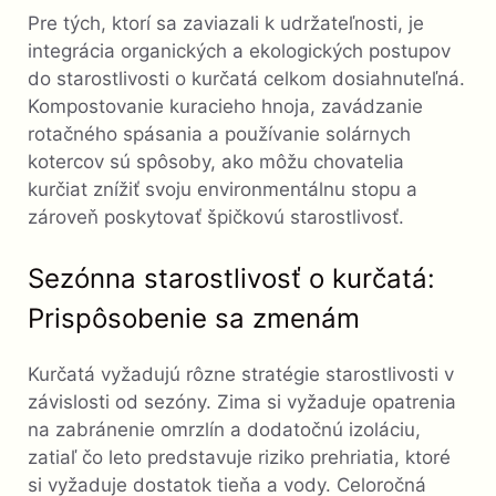
Pre tých, ktorí sa zaviazali k udržateľnosti, je
integrácia organických a ekologických postupov
do starostlivosti o kurčatá celkom dosiahnuteľná.
Kompostovanie kuracieho hnoja, zavádzanie
rotačného spásania a používanie solárnych
kotercov sú spôsoby, ako môžu chovatelia
kurčiat znížiť svoju environmentálnu stopu a
zároveň poskytovať špičkovú starostlivosť.
Sezónna starostlivosť o kurčatá:
Prispôsobenie sa zmenám
Kurčatá vyžadujú rôzne stratégie starostlivosti v
závislosti od sezóny. Zima si vyžaduje opatrenia
na zabránenie omrzlín a dodatočnú izoláciu,
zatiaľ čo leto predstavuje riziko prehriatia, ktoré
si vyžaduje dostatok tieňa a vody. Celoročná