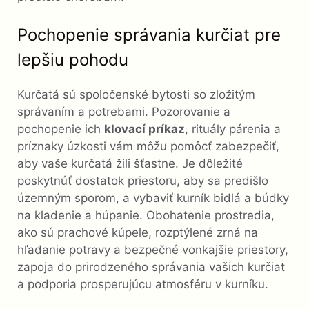
Pochopenie správania kurčiat pre
lepšiu pohodu
Kurčatá sú spoločenské bytosti so zložitým
správaním a potrebami. Pozorovanie a
pochopenie ich
klovací príkaz
, rituály párenia a
príznaky úzkosti vám môžu pomôcť zabezpečiť,
aby vaše kurčatá žili šťastne. Je dôležité
poskytnúť dostatok priestoru, aby sa predišlo
územným sporom, a vybaviť kurník bidlá a búdky
na kladenie a húpanie. Obohatenie prostredia,
ako sú prachové kúpele, rozptýlené zrná na
hľadanie potravy a bezpečné vonkajšie priestory,
zapoja do prirodzeného správania vašich kurčiat
a podporia prosperujúcu atmosféru v kurníku.