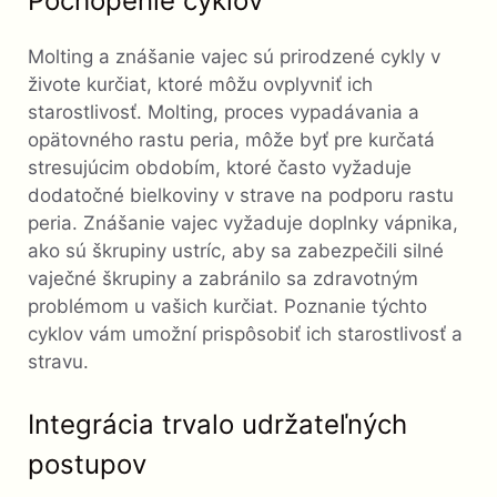
Pochopenie cyklov
Molting a znášanie vajec sú prirodzené cykly v
živote kurčiat, ktoré môžu ovplyvniť ich
starostlivosť. Molting, proces vypadávania a
opätovného rastu peria, môže byť pre kurčatá
stresujúcim obdobím, ktoré často vyžaduje
dodatočné bielkoviny v strave na podporu rastu
peria. Znášanie vajec vyžaduje doplnky vápnika,
ako sú škrupiny ustríc, aby sa zabezpečili silné
vaječné škrupiny a zabránilo sa zdravotným
problémom u vašich kurčiat. Poznanie týchto
cyklov vám umožní prispôsobiť ich starostlivosť a
stravu.
Integrácia trvalo udržateľných
postupov