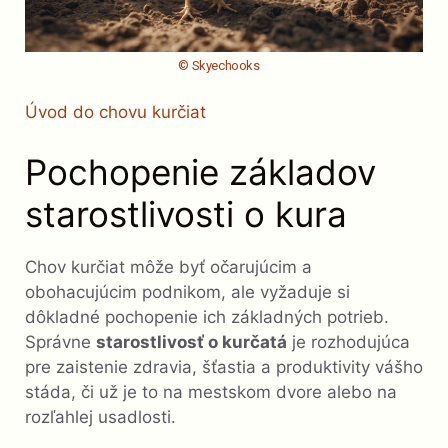
© Skyechooks
Úvod do chovu kurčiat
Pochopenie základov
starostlivosti o kura
Chov kurčiat môže byť očarujúcim a
obohacujúcim podnikom, ale vyžaduje si
dôkladné pochopenie ich základných potrieb.
Správne
starostlivosť o kurčatá
je rozhodujúca
pre zaistenie zdravia, šťastia a produktivity vášho
stáda, či už je to na mestskom dvore alebo na
rozľahlej usadlosti.