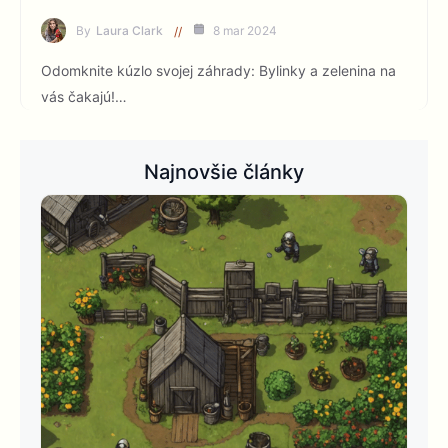
By
Laura Clark
8 mar 2024
Odomknite kúzlo svojej záhrady: Bylinky a zelenina na
vás čakajú!…
Najnovšie články