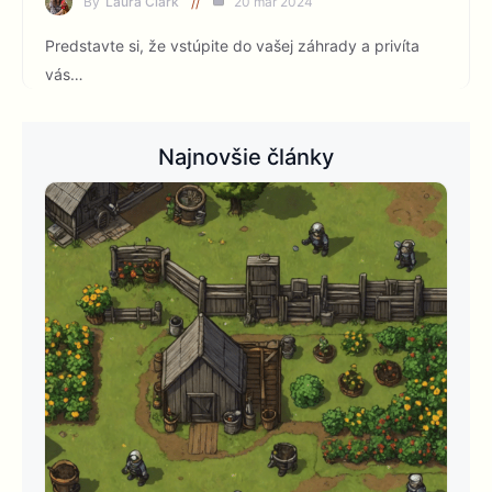
By
Laura Clark
20 mar 2024
Predstavte si, že vstúpite do vašej záhrady a privíta
vás…
Najnovšie články