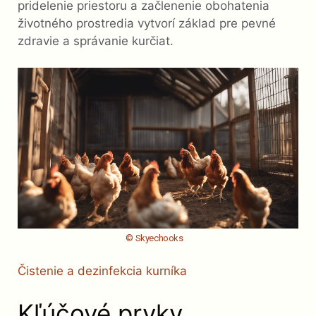
pridelenie priestoru a začlenenie obohatenia
životného prostredia vytvorí základ pre pevné
zdravie a správanie kurčiat.
© Skyechooks
Čistenie a dezinfekcia kurníka
Kľúčové prvky