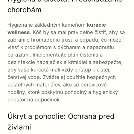
chorobám
Hygiena je základným kameňom
kuracie
wellness
. Kôš by sa mal pravidelne čistiť, aby sa
zabránilo hromadeniu trusu a odpadu, čo môže
viesť k problémom s dýchaním a napadnutiu
parazitmi. Implementujte plán čistenia a
dezinfekcie napájačiek a kŕmidiel a zabezpečte,
aby vaše kurčatá mali vždy prístup k čistej,
čerstvej vode. Zvážte aj použitie bezpečných
posteľných materiálov, ako sú borovicové
hobliny, ktoré poskytnú pohodlný a hygienický
priestor na odpočinok.
Úkryt a pohodlie: Ochrana pred
živlami