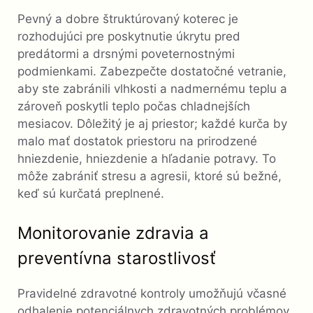
Pevný a dobre štruktúrovaný koterec je
rozhodujúci pre poskytnutie úkrytu pred
predátormi a drsnými poveternostnými
podmienkami. Zabezpečte dostatočné vetranie,
aby ste zabránili vlhkosti a nadmernému teplu a
zároveň poskytli teplo počas chladnejších
mesiacov. Dôležitý je aj priestor; každé kurča by
malo mať dostatok priestoru na prirodzené
hniezdenie, hniezdenie a hľadanie potravy. To
môže zabrániť stresu a agresii, ktoré sú bežné,
keď sú kurčatá preplnené.
Monitorovanie zdravia a
preventívna starostlivosť
Pravidelné zdravotné kontroly umožňujú včasné
odhalenie potenciálnych zdravotných problémov.