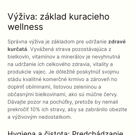
Výživa: základ kuracieho
wellness
Správna výživa je základom pre udržanie
zdravé
kurčatá
. Vyvážená strava pozostávajúca z
bielkovín, vitamínov a minerálov je nevyhnutná
na udržanie ich celkového zdravia, vitality a
produkcie vajec. Je dôležité poskytnúť svojmu
stádu kvalitné komerčné krmivo a zároveň ho
doplniť obilninami, listovou zeleninou a
občasnými bielkovinami, ako sú múčne červy.
Dávajte pozor na pochúťky, pretože by nemali
prekročiť 10% ich stravy, aby sa zabránilo obezite
a výživovým nedostatkom.
Hygiena a čistota: Predchádzanie