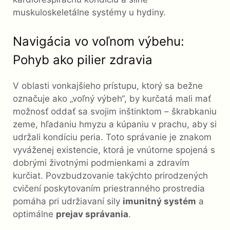
muskuloskeletálne systémy u hydiny.
Navigácia vo voľnom výbehu:
Pohyb ako pilier zdravia
V oblasti vonkajšieho prístupu, ktorý sa bežne
označuje ako „voľný výbeh“, by kurčatá mali mať
možnosť oddať sa svojim inštinktom – škrabkaniu
zeme, hľadaniu hmyzu a kúpaniu v prachu, aby si
udržali kondíciu peria. Toto správanie je znakom
vyváženej existencie, ktorá je vnútorne spojená s
dobrými životnými podmienkami a zdravím
kurčiat. Povzbudzovanie takýchto prirodzených
cvičení poskytovaním priestranného prostredia
pomáha pri udržiavaní sily
imunitný systém
a
optimálne
prejav správania
.