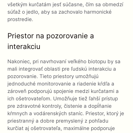
všetkým kurčatám jesť súčasne, čím sa obmedzí
súťaž o jedlo, aby sa zachovalo harmonické
prostredie.
Priestor na pozorovanie a
interakciu
Nakoniec, pri navrhovaní veľkého biotopu by sa
mali integrovať oblasti pre ľudskú interakciu a
pozorovanie. Tieto priestory umožňujú
jednoduché monitorovanie a riadenie kŕdľa a
zároveň podporujú spojenie medzi kurčatami a
ich ošetrovateľom. Umožňuje tiež ľahší prístup
pre zdravotné kontroly, čistenie a dopĺňanie
kŕmnych a vodárenských staníc. Priestor, ktorý je
priestranný a dobre premyslený z pohľadu
kurčiat aj ošetrovateľa, maximálne podporuje