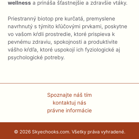
wellness
a prináša šťastnejšie a zdravšie vtáky.
Priestranný biotop pre kurčatá, premyslene
navrhnutý s týmito kľúčovými prvkami, poskytne
vo vašom kŕdli prostredie, ktoré prispieva k
pevnému zdraviu, spokojnosti a produktivite
vášho kŕdľa, ktoré uspokojí ich fyziologické aj
psychologické potreby.
Spoznajte náš tím
kontaktuj nás
právne informácie
© 2026 Skyechooks.com. Všetky práva vyhradené.