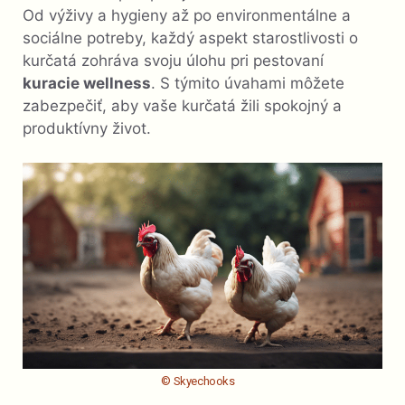
Od výživy a hygieny až po environmentálne a
sociálne potreby, každý aspekt starostlivosti o
kurčatá zohráva svoju úlohu pri pestovaní
kuracie wellness
. S týmito úvahami môžete
zabezpečiť, aby vaše kurčatá žili spokojný a
produktívny život.
© Skyechooks