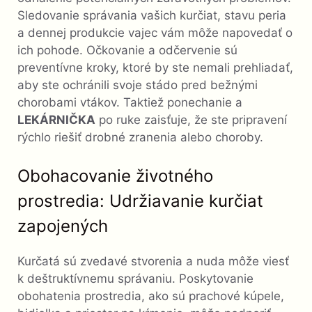
Sledovanie správania vašich kurčiat, stavu peria
a dennej produkcie vajec vám môže napovedať o
ich pohode. Očkovanie a odčervenie sú
preventívne kroky, ktoré by ste nemali prehliadať,
aby ste ochránili svoje stádo pred bežnými
chorobami vtákov. Taktiež ponechanie a
LEKÁRNIČKA
po ruke zaisťuje, že ste pripravení
rýchlo riešiť drobné zranenia alebo choroby.
Obohacovanie životného
prostredia: Udržiavanie kurčiat
zapojených
Kurčatá sú zvedavé stvorenia a nuda môže viesť
k deštruktívnemu správaniu. Poskytovanie
obohatenia prostredia, ako sú prachové kúpele,