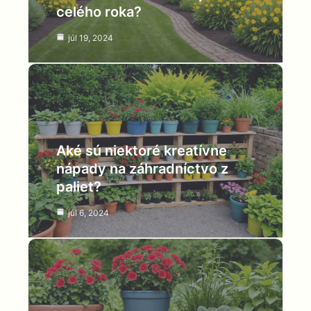
celého roka?
júl 19, 2024
Aké sú niektoré kreatívne
nápady na záhradníctvo z
paliet?
júl 6, 2024