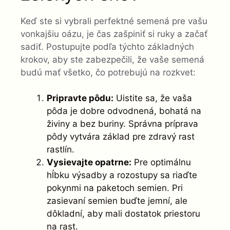
Keď ste si vybrali perfektné semená pre vašu
vonkajšiu oázu, je čas zašpiniť si ruky a začať
sadiť. Postupujte podľa týchto základných
krokov, aby ste zabezpečili, že vaše semená
budú mať všetko, čo potrebujú na rozkvet:
Pripravte pôdu:
Uistite sa, že vaša
pôda je dobre odvodnená, bohatá na
živiny a bez buriny. Správna príprava
pôdy vytvára základ pre zdravý rast
rastlín.
Vysievajte opatrne:
Pre optimálnu
hĺbku výsadby a rozostupy sa riaďte
pokynmi na paketoch semien. Pri
zasievaní semien buďte jemní, ale
dôkladní, aby mali dostatok priestoru
na rast.