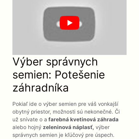
Výber správnych
semien: Potešenie
záhradníka
Pokiaľ ide o výber semien pre váš vonkajší
obytný priestor, možnosti sú nekonečné. Či
už snívate o a
farebná kvetinová záhrada
alebo hojný
zeleninová náplasť,
výber
správnych semien je kľúčový pre úspech.