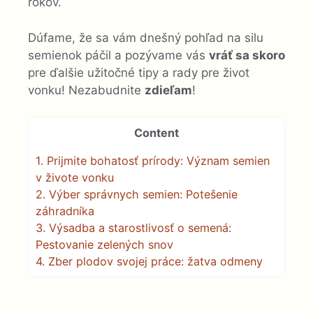
rokov.
Dúfame, že sa vám dnešný pohľad na silu
semienok páčil a pozývame vás
vráť sa skoro
pre ďalšie užitočné tipy a rady pre život
vonku! Nezabudnite
zdieľam
!
Content
1.
Prijmite bohatosť prírody: Význam semien
v živote vonku
2.
Výber správnych semien: Potešenie
záhradníka
3.
Výsadba a starostlivosť o semená:
Pestovanie zelených snov
4.
Zber plodov svojej práce: žatva odmeny