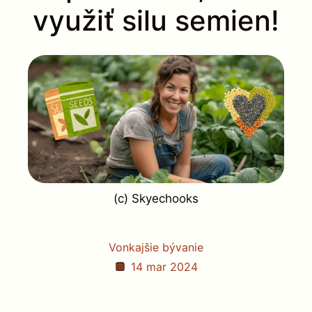
využiť silu semien!
(c) Skyechooks
Vonkajšie bývanie
14 mar 2024