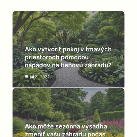
Ako vytvoriť pokoj v tmavých
priestoroch pomocou
nápadov na tieňovú záhradu?
júl 21, 2024
Ako môže sezónna výsadba
zmeniť vašu záhradu počas