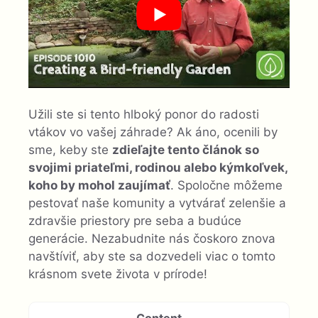
Užili ste si tento hlboký ponor do radosti
vtákov vo vašej záhrade? Ak áno, ocenili by
sme, keby ste
zdieľajte tento článok so
svojimi priateľmi, rodinou alebo kýmkoľvek,
koho by mohol zaujímať
. Spoločne môžeme
pestovať naše komunity a vytvárať zelenšie a
zdravšie priestory pre seba a budúce
generácie. Nezabudnite nás čoskoro znova
navštíviť, aby ste sa dozvedeli viac o tomto
krásnom svete života v prírode!
Content