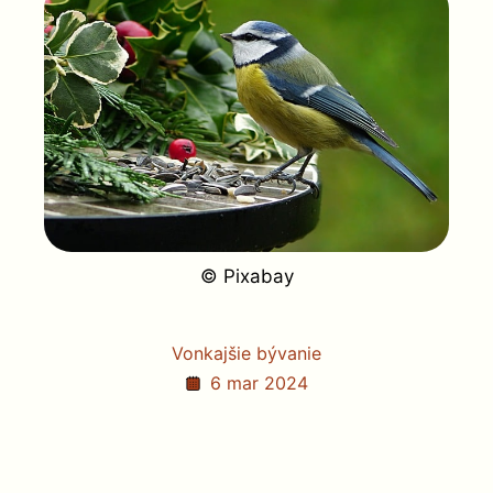
© Pixabay
Vonkajšie bývanie
6 mar 2024