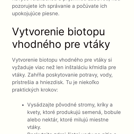
pozorujete ich správanie a počúvate ich
upokojujúce piesne.
Vytvorenie biotopu
vhodného pre vtáky
Vytvorenie biotopu vhodného pre vtáky si
vyžaduje viac než len inštaláciu kŕmidla pre
vtáky. Zahŕňa poskytovanie potravy, vody,
prístrešia a hniezdisk. Tu je niekoľko
praktických krokov:
Vysádzajte pôvodné stromy, kríky a
kvety, ktoré produkujú semená, bobule
alebo nektár, ktoré milujú miestne
vtáky.