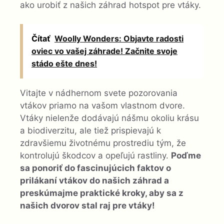
ako urobiť z našich záhrad hotspot pre vtáky.
Čítať
Woolly Wonders: Objavte radosti
oviec vo vašej záhrade! Začnite svoje
stádo ešte dnes!
Vitajte v nádhernom svete pozorovania
vtákov priamo na vašom vlastnom dvore.
Vtáky nielenže dodávajú nášmu okoliu krásu
a biodiverzitu, ale tiež prispievajú k
zdravšiemu životnému prostrediu tým, že
kontrolujú škodcov a opeľujú rastliny.
Poďme
sa ponoriť do fascinujúcich faktov o
prilákaní vtákov do našich záhrad a
preskúmajme praktické kroky, aby sa z
našich dvorov stal raj pre vtáky!