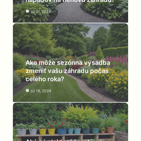
júl 21, 2024
Ako môže sezónna výsadba
zmeniť vašu záhradu počas
celého roka?
júl 19, 2024