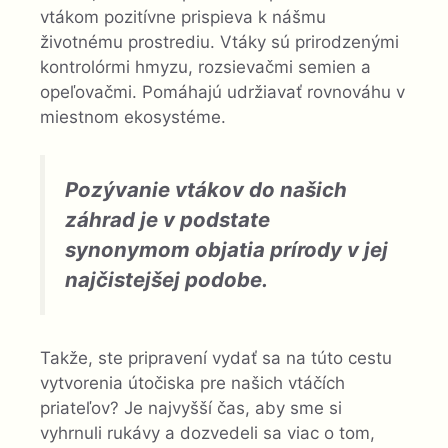
vtákom pozitívne prispieva k nášmu
životnému prostrediu. Vtáky sú prirodzenými
kontrolórmi hmyzu, rozsievačmi semien a
opeľovačmi. Pomáhajú udržiavať rovnováhu v
miestnom ekosystéme.
Pozývanie vtákov do našich
záhrad je v podstate
synonymom objatia prírody v jej
najčistejšej podobe.
Takže, ste pripravení vydať sa na túto cestu
vytvorenia útočiska pre našich vtáčích
priateľov? Je najvyšší čas, aby sme si
vyhrnuli rukávy a dozvedeli sa viac o tom,