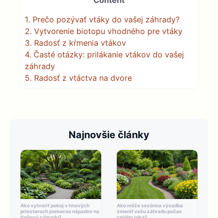
1.
Prečo pozývať vtáky do vašej záhrady?
2.
Vytvorenie biotopu vhodného pre vtáky
3.
Radosť z kŕmenia vtákov
4.
Časté otázky: prilákanie vtákov do vašej
záhrady
5.
Radosť z vtáctva na dvore
Najnovšie články
Ako vytvoriť pokoj v tmavých
Ako môže sezónna výsadba
priestoroch pomocou nápadov na
zmeniť vašu záhradu počas
tieňovú záhradu?
celého roka?