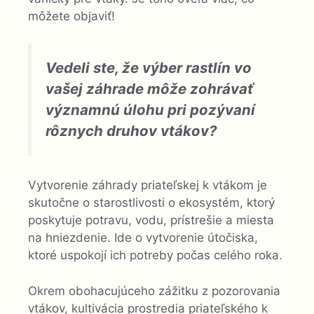
môžete objaviť!
Vedeli ste, že výber rastlín vo
vašej záhrade môže zohrávať
významnú úlohu pri pozývaní
rôznych druhov vtákov?
Vytvorenie záhrady priateľskej k vtákom je
skutočne o starostlivosti o ekosystém, ktorý
poskytuje potravu, vodu, prístrešie a miesta
na hniezdenie. Ide o vytvorenie útočiska,
ktoré uspokojí ich potreby počas celého roka.
Okrem obohacujúceho zážitku z pozorovania
vtákov, kultivácia prostredia priateľského k