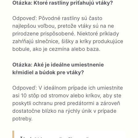
Otázka: Ktoré rastliny priťahujú vtáky?
Odpoveď: Pôvodné rastliny sú často
najlepšou voľbou, pretože vtáky sú na ne
prirodzene prispôsobené. Niektoré príklady
zahŕňajú slnečnice, šišky a kríky produkujúce
bobule, ako je cezmína alebo baza.
Otázka: Aké je ideálne umiestnenie
kŕmidiel a búdok pre vtáky?
Odpoveď: V ideálnom prípade ich umiestnite
asi 10 stôp od stromov alebo kríkov, aby ste
poskytli ochranu pred predátormi a zároveň
dostatočne blízko na rýchly únik v prípade
potreby.