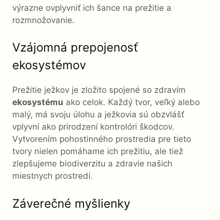
výrazne ovplyvniť ich šance na prežitie a
rozmnožovanie.
Vzájomná prepojenosť
ekosystémov
Prežitie ježkov je zložito spojené so zdravím
ekosystému
ako celok. Každý tvor, veľký alebo
malý, má svoju úlohu a ježkovia sú obzvlášť
vplyvní ako prirodzení kontrolóri škodcov.
Vytvorením pohostinného prostredia pre tieto
tvory nielen pomáhame ich prežitiu, ale tiež
zlepšujeme biodiverzitu a zdravie našich
miestnych prostredí.
Záverečné myšlienky