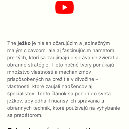
The
ježko
je nielen očarujúcim a jedinečným
malým cicavcom, ale aj fascinujúcim námetom
pre tých, ktorí sa zaujímajú o správanie zvierat a
obranné stratégie. Tieto nočné tvory ponúkajú
množstvo vlastností a mechanizmov
prispôsobených na prežitie v divočine –
vlastnosti, ktoré zaujali nadšencov aj
špecialistov. Tento článok sa ponorí do sveta
ježkov, aby odhalil nuansy ich správania a
obranných techník, ktoré používajú na vyhýbanie
sa predátorom.