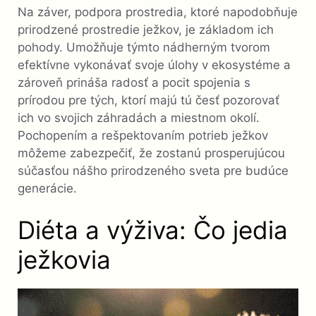
Na záver, podpora prostredia, ktoré napodobňuje
prirodzené prostredie ježkov, je základom ich
pohody. Umožňuje týmto nádherným tvorom
efektívne vykonávať svoje úlohy v ekosystéme a
zároveň prináša radosť a pocit spojenia s
prírodou pre tých, ktorí majú tú česť pozorovať
ich vo svojich záhradách a miestnom okolí.
Pochopením a rešpektovaním potrieb ježkov
môžeme zabezpečiť, že zostanú prosperujúcou
súčasťou nášho prirodzeného sveta pre budúce
generácie.
Diéta a výživa: Čo jedia
ježkovia