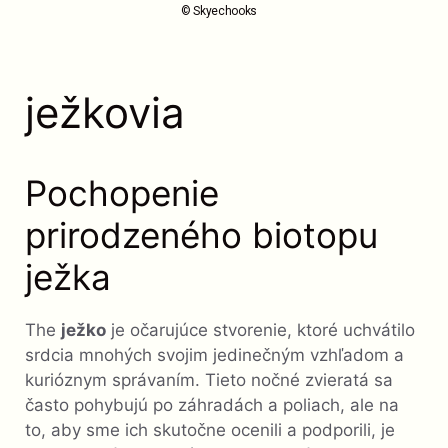
© Skyechooks
ježkovia
Pochopenie
prirodzeného biotopu
ježka
The
ježko
je očarujúce stvorenie, ktoré uchvátilo
srdcia mnohých svojim jedinečným vzhľadom a
kurióznym správaním. Tieto nočné zvieratá sa
často pohybujú po záhradách a poliach, ale na
to, aby sme ich skutočne ocenili a podporili, je