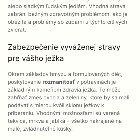
alebo sladkým ľudským jedlám. Vhodná strava
zabráni bežným zdravotným problémom, ako je
obezita a problémy so zubami u týchto citlivých
zvierat.
Zabezpečenie vyváženej stravy
pre vášho ježka
Okrem základov hmyzu a formulovaných diét,
poskytovanie
rozmanitosť
v potravinách je
základným kameňom zdravia ježka. To môže
zahŕňať zmes ovocia a zeleniny, ktoré by sa mali
podávať s mierou kvôli sklonu ježkov k
priberaniu. Vhodnými možnosťami sú varená
tekvica, mrkva a jablká – všetko nakrájané na
malé, zvládnuteľné kúsky.