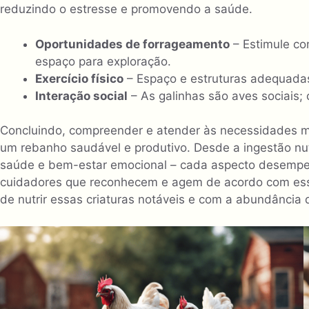
reduzindo o estresse e promovendo a saúde.
Oportunidades de forrageamento
– Estimule co
espaço para exploração.
Exercício físico
– Espaço e estruturas adequadas 
Interação social
– As galinhas são aves sociais;
Concluindo, compreender e atender às necessidades mu
um rebanho saudável e produtivo. Desde a ingestão nut
saúde e bem-estar emocional – cada aspecto desempenh
cuidadores que reconhecem e agem de acordo com ess
de nutrir essas criaturas notáveis ​​e com a abundância