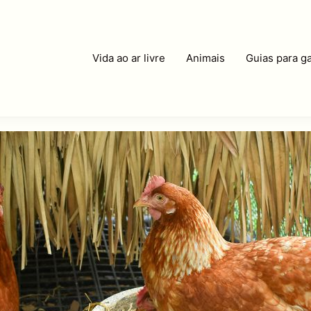
Vida ao ar livre
Animais
Guias para ga