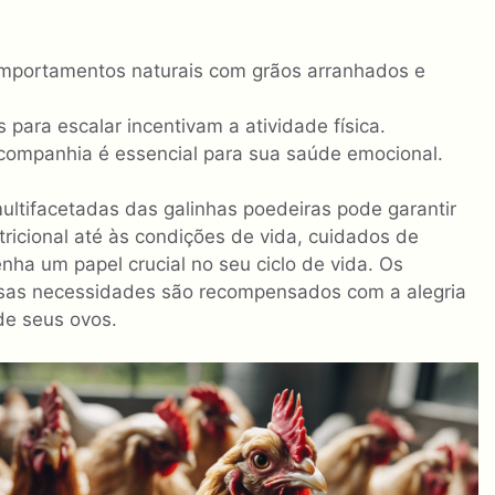
mportamentos naturais com grãos arranhados e
para escalar incentivam a atividade física.
 companhia é essencial para sua saúde emocional.
ltifacetadas das galinhas poedeiras pode garantir
ricional até às condições de vida, cuidados de
a um papel crucial no seu ciclo de vida. Os
as necessidades são recompensados ​​com a alegria
 de seus ovos.