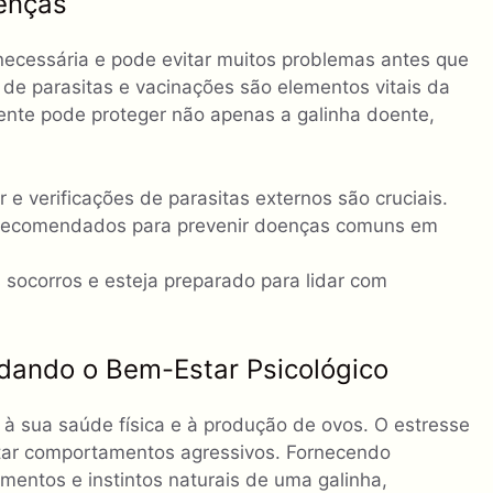
enças
necessária e pode evitar muitos problemas antes que
 de parasitas e vacinações são elementos vitais da
nte pode proteger não apenas a galinha doente,
 e verificações de parasitas externos são cruciais.
o recomendados para prevenir doenças comuns em
 socorros e esteja preparado para lidar com
dando o Bem-Estar Psicológico
 à sua saúde física e à produção de ovos. O estresse
tar comportamentos agressivos. Fornecendo
entos e instintos naturais de uma galinha,