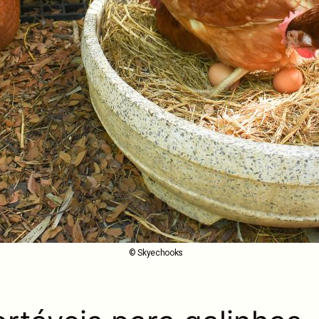
© Skyechooks