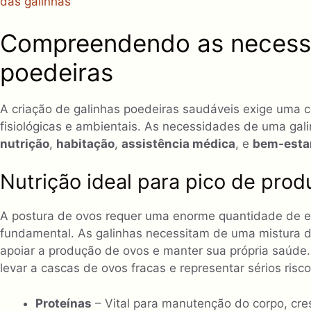
das galinhas
Compreendendo as necessi
poedeiras
A criação de galinhas poedeiras saudáveis ​​exige um
fisiológicas e ambientais. As necessidades de uma gal
nutrição
,
habitação
,
assistência médica
, e
bem-estar
Nutrição ideal para pico de pro
A postura de ovos requer uma enorme quantidade de ene
fundamental. As galinhas necessitam de uma mistura 
apoiar a produção de ovos e manter sua própria saúde.
levar a cascas de ovos fracas e representar sérios risc
Proteínas
– Vital para manutenção do corpo, cre