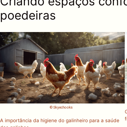
Criando espaços confor
poedeiras
© Skyechooks
A importância da higiene do galinheiro para a saúde