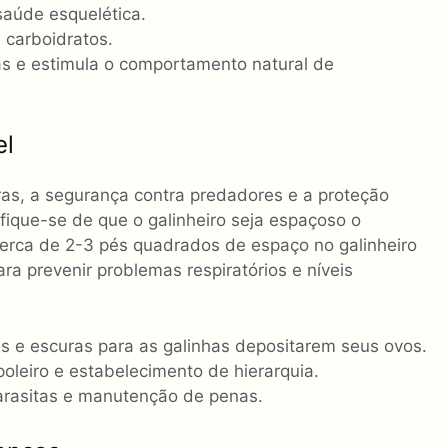
saúde esquelética.
 carboidratos.
as e estimula o comportamento natural de
el
ras, a segurança contra predadores e a proteção
fique-se de que o galinheiro seja espaçoso o
 cerca de 2-3 pés quadrados de espaço no galinheiro
ra prevenir problemas respiratórios e níveis
as e escuras para as galinhas depositarem seus ovos.
oleiro e estabelecimento de hierarquia.
parasitas e manutenção de penas.