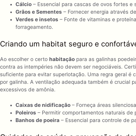
Cálcio
– Essencial para cascas de ovos fortes e 
Grãos e Sementes
– Fornecer energia através de
Verdes e insetos
– Fonte de vitaminas e proteín
forrageamento.
Criando um habitat seguro e confortáv
Ao escolher o certo
habitação
para as galinhas poedei
contra as intempéries não devem ser negociáveis. Certi
suficiente para evitar superlotação. Uma regra geral é
por galinha. A ventilação adequada também é crucial pa
excessivos de amônia.
Caixas de nidificação
– Forneça áreas silencios
Poleiros
– Permitir comportamentos naturais de p
Banhos de poeira
– Essencial para controle de 