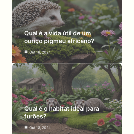
Qual é a vida útil de um
ouriço pigmeu africano?
Out 18, 2024
Qual é o habitat ideal para
furões?
Out 18, 2024