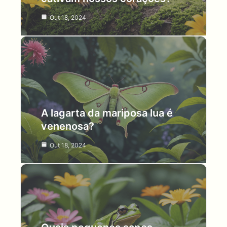
Out 18, 2024
A lagarta da mariposa lua é
venenosa?
Out 18, 2024