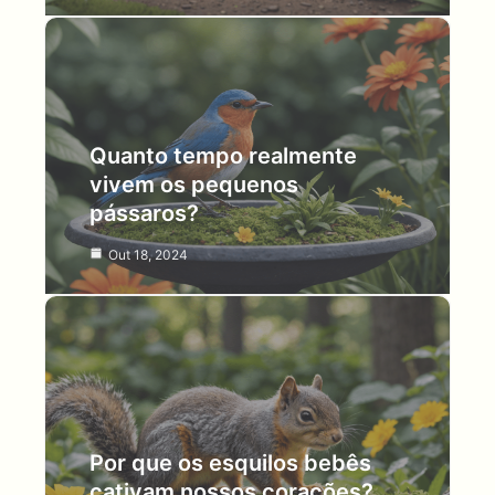
Quanto tempo realmente
vivem os pequenos
pássaros?
Out 18, 2024
Por que os esquilos bebês
cativam nossos corações?