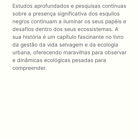
Estudos aprofundados e pesquisas contínuas
sobre a presença significativa dos esquilos
negros continuam a iluminar os seus papéis e
desafios dentro dos seus ecossistemas. A
sua história é um capítulo fascinante no livro
da gestão da vida selvagem e da ecologia
urbana, oferecendo maravilhas para observar
e dinâmicas ecológicas pesadas para
compreender.