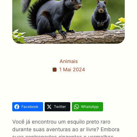
Animais
1 Mai 2024
Facebook
Twitter
WhatsApp
Você já encontrou um esquilo preto raro
durante suas aventuras ao ar livre? Embora
suas contrapartes cinzentas e vermelhas,