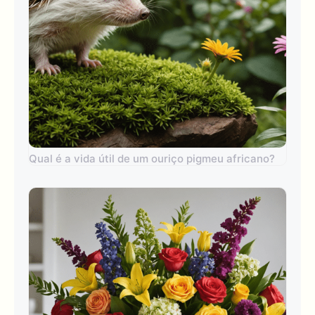
Qual é a vida útil de um ouriço pigmeu africano?