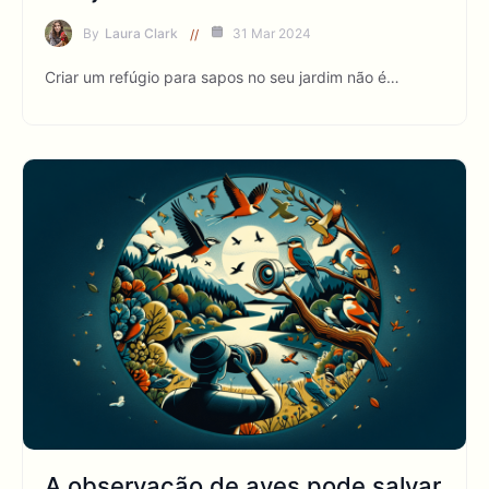
By
Laura Clark
31 Mar 2024
Criar um refúgio para sapos no seu jardim não é…
A observação de aves pode salvar