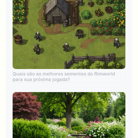
Quais são as melhores sementes do Rimworld
para sua próxima jogada?