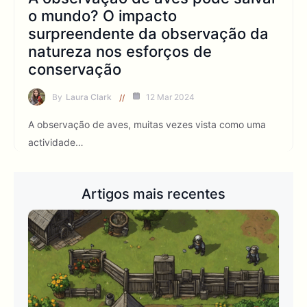
o mundo? O impacto
surpreendente da observação da
natureza nos esforços de
conservação
By
Laura Clark
12 Mar 2024
A observação de aves, muitas vezes vista como uma
actividade…
Artigos mais recentes