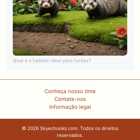
Qual é o habitat ideal para furões?
Conheça nosso time
Contate-nos
Informação legal
© 2026 Skyechooks.com. Todos os direitos
reservados.