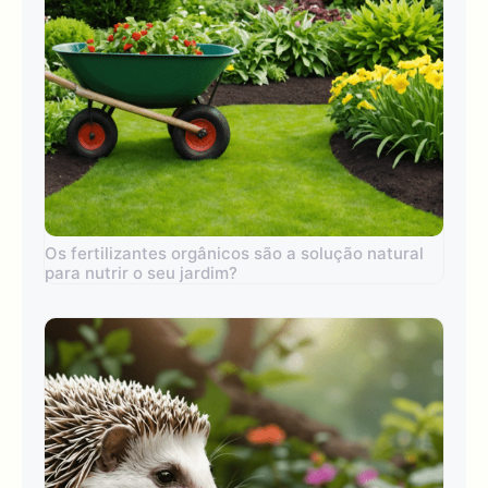
Os fertilizantes orgânicos são a solução natural
para nutrir o seu jardim?