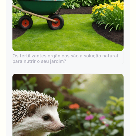
Os fertilizantes orgânicos são a solução natural
para nutrir o seu jardim?