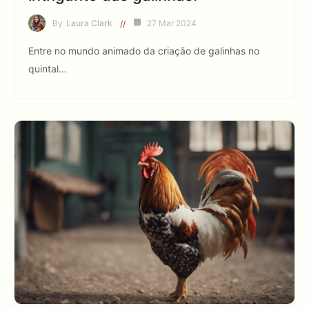
By
Laura Clark
27 Mar 2024
Entre no mundo animado da criação de galinhas no
quintal…