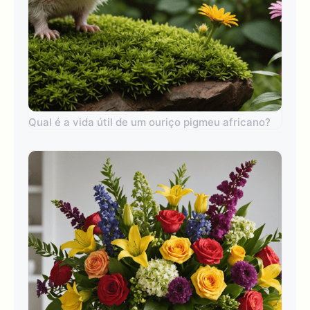
Qual é a vida útil de um ouriço pigmeu africano?