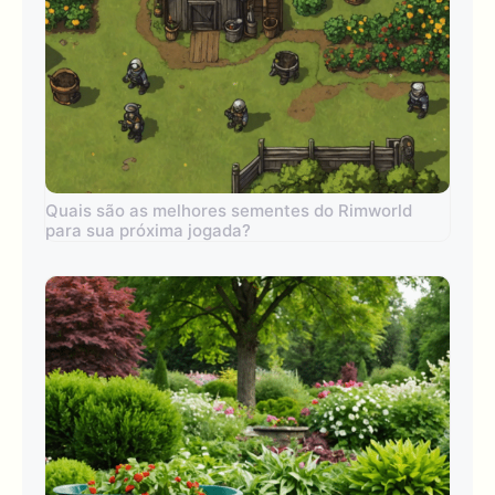
Quais são as melhores sementes do Rimworld
para sua próxima jogada?