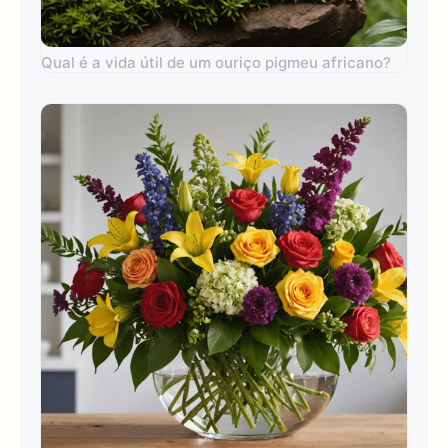
Qual é a vida útil de um ouriço pigmeu africano?