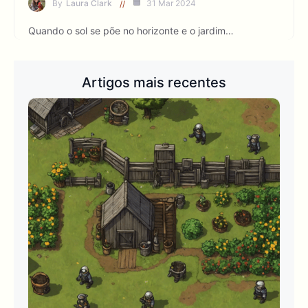
By
Laura Clark
31 Mar 2024
Quando o sol se põe no horizonte e o jardim…
Artigos mais recentes