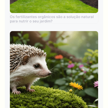
Os fertilizantes orgânicos são a solução natural
para nutrir o seu jardim?