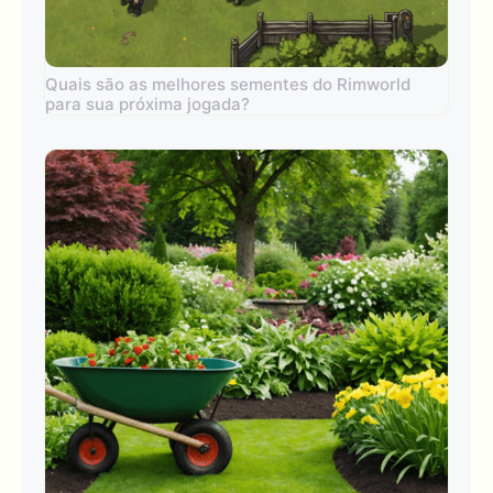
Quais são as melhores sementes do Rimworld
para sua próxima jogada?