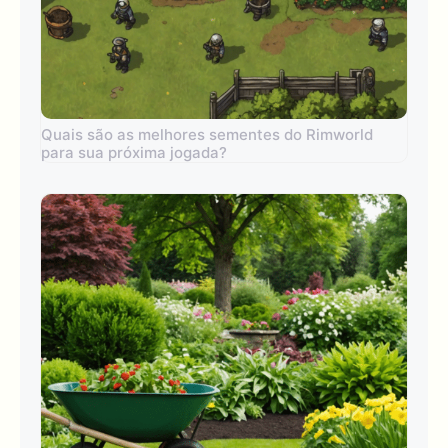
Quais são as melhores sementes do Rimworld
para sua próxima jogada?