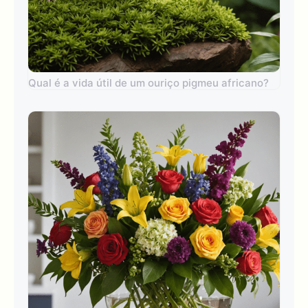
Qual é a vida útil de um ouriço pigmeu africano?