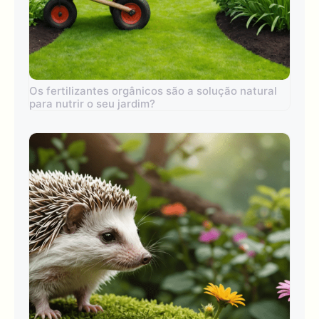
Os fertilizantes orgânicos são a solução natural
para nutrir o seu jardim?