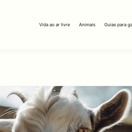
Vida ao ar livre
Animais
Guias para ga