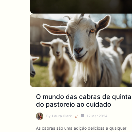
O mundo das cabras de quintal
do pastoreio ao cuidado
By
Laura Clark
12 Mar 2024
As cabras são uma adição deliciosa a qualquer