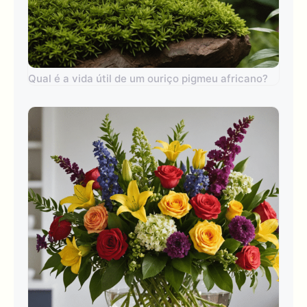
Qual é a vida útil de um ouriço pigmeu africano?