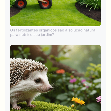
Os fertilizantes orgânicos são a solução natural
para nutrir o seu jardim?