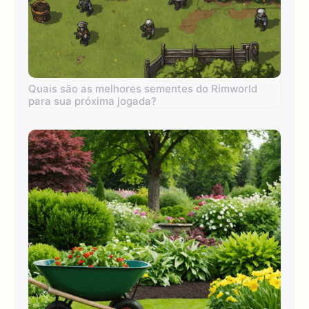
Quais são as melhores sementes do Rimworld
para sua próxima jogada?