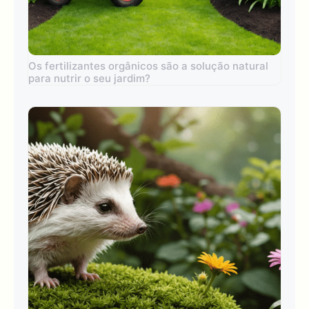
Os fertilizantes orgânicos são a solução natural
para nutrir o seu jardim?