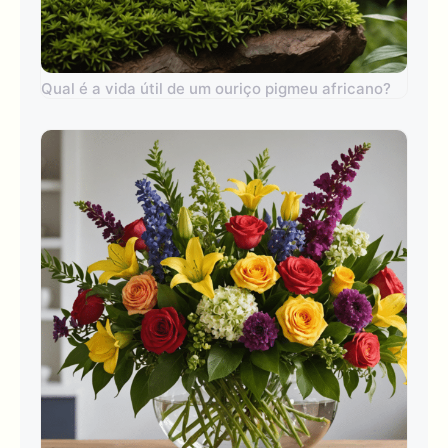
Qual é a vida útil de um ouriço pigmeu africano?