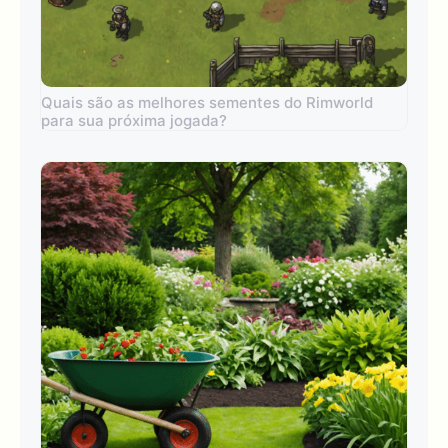
Quais são as melhores sementes do Rimworld
para sua próxima jogada?