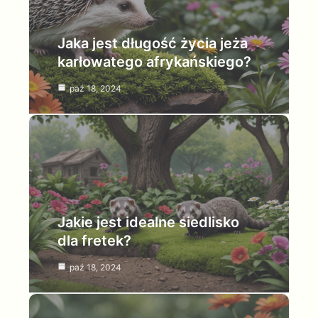
Jaka jest długość życia jeża
karłowatego afrykańskiego?
paź 18, 2024
Jakie jest idealne siedlisko
dla fretek?
paź 18, 2024