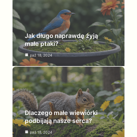
Jak długo naprawdę żyją
małe ptaki?
paź 18, 2024
Dlaczego małe wiewiórki
podbijają nasze serca?
paź 18, 2024