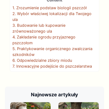
Content
1.
Zrozumienie podstaw biologii pszczół
2.
Wybór właściwej lokalizacji dla Twojego
ula
3.
Budowanie lub kupowanie
zrównoważonego ula
4.
Zakładanie ogrodu przyjaznego
pszczołom
5.
Praktykowanie organicznego zwalczania
szkodników
6.
Odpowiedzialne zbiory miodu
7.
Innowacyjne podejście do pszczelarstwa
Najnowsze artykuły