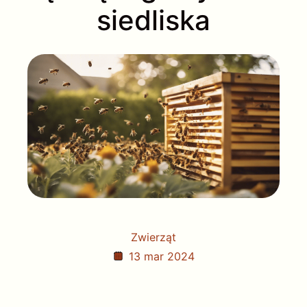
siedliska
Zwierząt
13 mar 2024