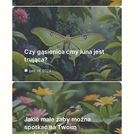
Czy gąsienica ćmy luna jest
trująca?
paź 18, 2024
Jakie małe żaby można
spotkać na Twoim