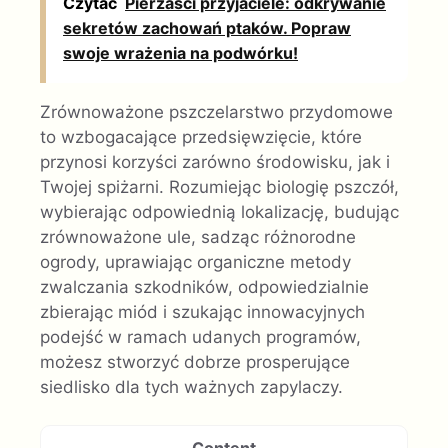
Czytać
Pierzaści przyjaciele: odkrywanie
sekretów zachowań ptaków. Popraw
swoje wrażenia na podwórku!
Zrównoważone pszczelarstwo przydomowe
to wzbogacające przedsięwzięcie, które
przynosi korzyści zarówno środowisku, jak i
Twojej spiżarni. Rozumiejąc biologię pszczół,
wybierając odpowiednią lokalizację, budując
zrównoważone ule, sadząc różnorodne
ogrody, uprawiając organiczne metody
zwalczania szkodników, odpowiedzialnie
zbierając miód i szukając innowacyjnych
podejść w ramach udanych programów,
możesz stworzyć dobrze prosperujące
siedlisko dla tych ważnych zapylaczy.