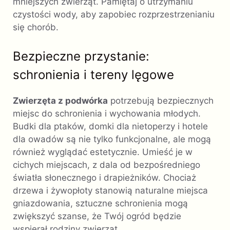
mniejszych zwierząt. Pamiętaj o utrzymaniu
czystości wody, aby zapobiec rozprzestrzenianiu
się chorób.
Bezpieczne przystanie:
schronienia i tereny lęgowe
Zwierzęta z podwórka
potrzebują bezpiecznych
miejsc do schronienia i wychowania młodych.
Budki dla ptaków, domki dla nietoperzy i hotele
dla owadów są nie tylko funkcjonalne, ale mogą
również wyglądać estetycznie. Umieść je w
cichych miejscach, z dala od bezpośredniego
światła słonecznego i drapieżników. Chociaż
drzewa i żywopłoty stanowią naturalne miejsca
gniazdowania, sztuczne schronienia mogą
zwiększyć szanse, że Twój ogród będzie
wspierał rodziny zwierząt.