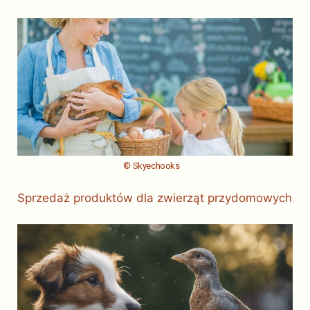
© Skyechooks
Sprzedaż produktów dla zwierząt przydomowych