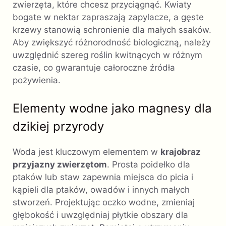
zwierzęta, które chcesz przyciągnąć. Kwiaty
bogate w nektar zapraszają zapylacze, a gęste
krzewy stanowią schronienie dla małych ssaków.
Aby zwiększyć różnorodność biologiczną, należy
uwzględnić szereg roślin kwitnących w różnym
czasie, co gwarantuje całoroczne źródła
pożywienia.
Elementy wodne jako magnesy dla
dzikiej przyrody
Woda jest kluczowym elementem w
krajobraz
przyjazny zwierzętom
. Prosta poidełko dla
ptaków lub staw zapewnia miejsca do picia i
kąpieli dla ptaków, owadów i innych małych
stworzeń. Projektując oczko wodne, zmieniaj
głębokość i uwzględniaj płytkie obszary dla