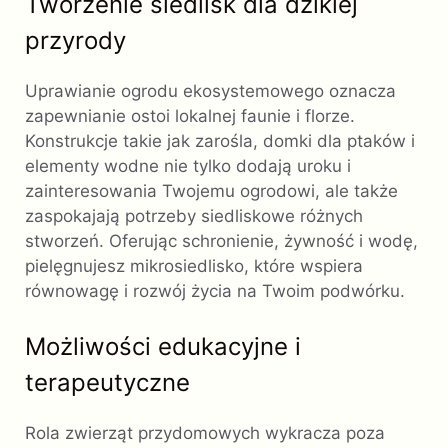
Tworzenie siedlisk dla dzikiej
przyrody
Uprawianie ogrodu ekosystemowego oznacza
zapewnianie ostoi lokalnej faunie i florze.
Konstrukcje takie jak zarośla, domki dla ptaków i
elementy wodne nie tylko dodają uroku i
zainteresowania Twojemu ogrodowi, ale także
zaspokajają potrzeby siedliskowe różnych
stworzeń. Oferując schronienie, żywność i wodę,
pielęgnujesz mikrosiedlisko, które wspiera
równowagę i rozwój życia na Twoim podwórku.
Możliwości edukacyjne i
terapeutyczne
Rola zwierząt przydomowych wykracza poza