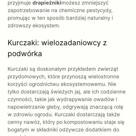
przyjmuje
drapieżniki
możesz zmniejszyć
zapotrzebowanie na chemiczne pestycydy,
promując w ten sposób bardziej naturalny i
zdrowszy ekosystem.
Kurczaki: wielozadaniowcy z
podwórka
Kurczaki są doskonałym przykładem zwierząt
przydomowych, które przynoszą wielostronne
korzyści ogrodnictwu ekosystemowemu. Nie
tylko dostarczają świeżych jaj, ale ich codzienne
czynności, takie jak wydrapywanie owadów i
napowietrzanie gleby, odgrywają znaczącą rolę
w zdrowiu ogrodu. Kurczaki dostarczają także
cenny nawóz, który po kompostowaniu staje się
bogatym w składniki odżywcze dodatkiem do