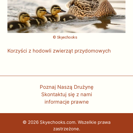
© Skyechooks
Korzyści z hodowli zwierząt przydomowych
Poznaj Naszą Drużynę
Skontaktuj się z nami
informacje prawne
© 2026 Skyechooks.com. Wszelkie prawa
zastrzeżone.