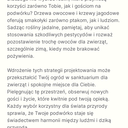
korzyści zarówno Tobie, jak i gościom na
podwórku? Drzewa owocowe i krzewy jagodowe
oferują smakołyki zarówno ptakom, jak i ludziom.
Sadząc rośliny jadalne, pamiętaj, aby unikać
stosowania szkodliwych pestycydów i rozważ
pozostawienie trochę owoców dla zwierząt,
szczególnie zimą, kiedy może brakować
pożywienia.
Wdrożenie tych strategii projektowania może
przekształcić Twój ogród w sanktuarium dla
zwierząt i spokojne miejsce dla Ciebie.
Pielęgnując tę ​​przestrzeń, obserwuj nowych
gości i życie, które kwitnie pod twoją opieką.
Każdy wybór korzystny dla świata przyrody
sprawia, że ​​Twoje podwórko staje się
świadectwem harmonii między ludźmi i dziką
przyrodą.