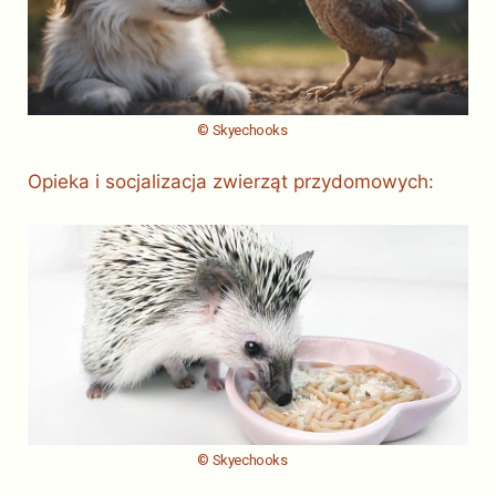
© Skyechooks
Opieka i socjalizacja zwierząt przydomowych:
© Skyechooks