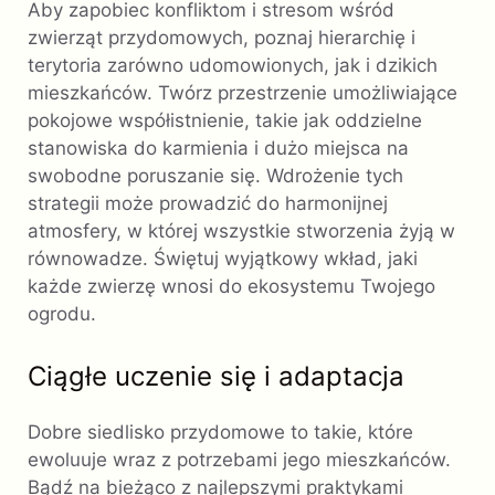
Aby zapobiec konfliktom i stresom wśród
zwierząt przydomowych, poznaj hierarchię i
terytoria zarówno udomowionych, jak i dzikich
mieszkańców. Twórz przestrzenie umożliwiające
pokojowe współistnienie, takie jak oddzielne
stanowiska do karmienia i dużo miejsca na
swobodne poruszanie się. Wdrożenie tych
strategii może prowadzić do harmonijnej
atmosfery, w której wszystkie stworzenia żyją w
równowadze. Świętuj wyjątkowy wkład, jaki
każde zwierzę wnosi do ekosystemu Twojego
ogrodu.
Ciągłe uczenie się i adaptacja
Dobre siedlisko przydomowe to takie, które
ewoluuje wraz z potrzebami jego mieszkańców.
Bądź na bieżąco z najlepszymi praktykami