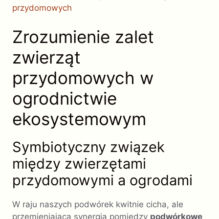
przydomowych
Zrozumienie zalet
zwierząt
przydomowych w
ogrodnictwie
ekosystemowym
Symbiotyczny związek
między zwierzętami
przydomowymi a ogrodami
W raju naszych podwórek kwitnie cicha, ale
przemieniająca synergia pomiędzy
podwórkowe