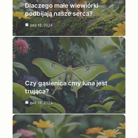
Dlaczego małe wiewiórki
podbijają nasze serca?
paź 18, 2024
Czy gąsienica ćmy luna jest
trująca?
paź 18, 2024