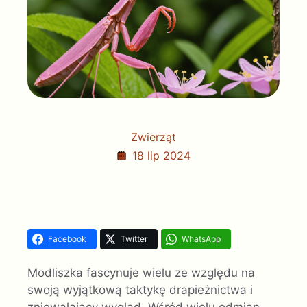
Zwierząt
18 lip 2024
Facebook
Twitter
WhatsApp
Modliszka fascynuje wielu ze względu na
swoją wyjątkową taktykę drapieżnictwa i
zniewalający wygląd. Wśród wielu odmian