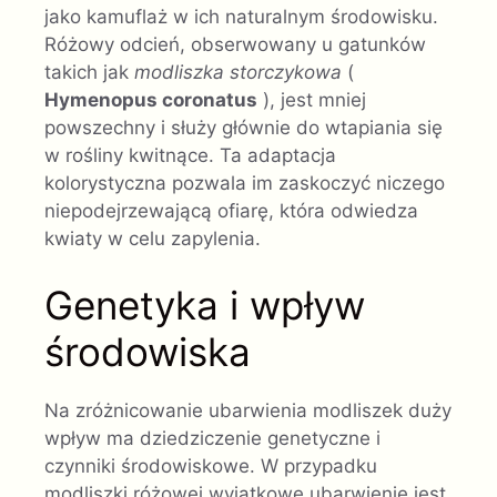
jako kamuflaż w ich naturalnym środowisku.
Różowy odcień, obserwowany u gatunków
takich jak
modliszka storczykowa
(
Hymenopus coronatus
), jest mniej
powszechny i służy głównie do wtapiania się
w rośliny kwitnące. Ta adaptacja
kolorystyczna pozwala im zaskoczyć niczego
niepodejrzewającą ofiarę, która odwiedza
kwiaty w celu zapylenia.
Genetyka i wpływ
środowiska
Na zróżnicowanie ubarwienia modliszek duży
wpływ ma dziedziczenie genetyczne i
czynniki środowiskowe. W przypadku
modliszki różowej wyjątkowe ubarwienie jest