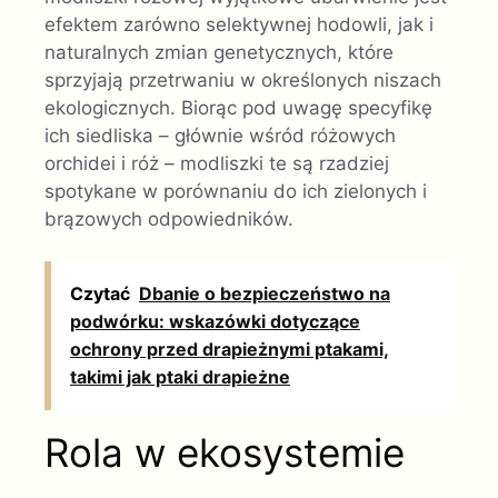
efektem zarówno selektywnej hodowli, jak i
naturalnych zmian genetycznych, które
sprzyjają przetrwaniu w określonych niszach
ekologicznych. Biorąc pod uwagę specyfikę
ich siedliska – głównie wśród różowych
orchidei i róż – modliszki te są rzadziej
spotykane w porównaniu do ich zielonych i
brązowych odpowiedników.
Czytać
Dbanie o bezpieczeństwo na
podwórku: wskazówki dotyczące
ochrony przed drapieżnymi ptakami,
takimi jak ptaki drapieżne
Rola w ekosystemie