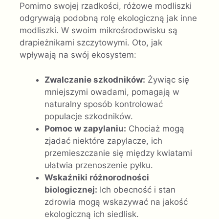
Pomimo swojej rzadkości, różowe modliszki
odgrywają podobną rolę ekologiczną jak inne
modliszki. W swoim mikrośrodowisku są
drapieżnikami szczytowymi. Oto, jak
wpływają na swój ekosystem:
Zwalczanie szkodników:
Żywiąc się
mniejszymi owadami, pomagają w
naturalny sposób kontrolować
populacje szkodników.
Pomoc w zapylaniu:
Chociaż mogą
zjadać niektóre zapylacze, ich
przemieszczanie się między kwiatami
ułatwia przenoszenie pyłku.
Wskaźniki różnorodności
biologicznej:
Ich obecność i stan
zdrowia mogą wskazywać na jakość
ekologiczną ich siedlisk.