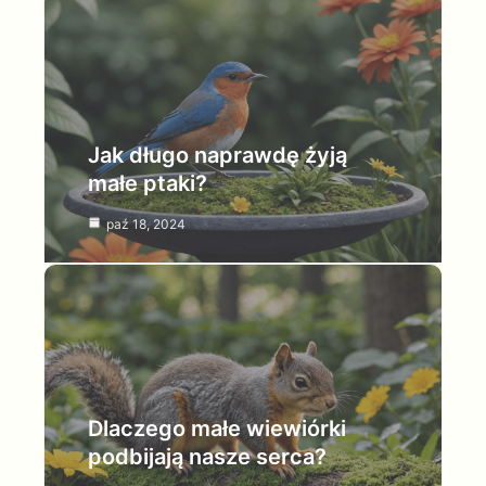
Jak długo naprawdę żyją
małe ptaki?
paź 18, 2024
Dlaczego małe wiewiórki
podbijają nasze serca?