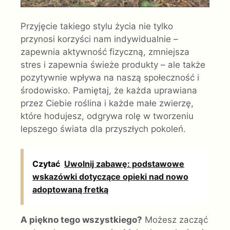
Przyjęcie takiego stylu życia nie tylko
przynosi korzyści nam indywidualnie –
zapewnia aktywność fizyczną, zmniejsza
stres i zapewnia świeże produkty – ale także
pozytywnie wpływa na naszą społeczność i
środowisko. Pamiętaj, że każda uprawiana
przez Ciebie roślina i każde małe zwierzę,
które hodujesz, odgrywa rolę w tworzeniu
lepszego świata dla przyszłych pokoleń.
Czytać
Uwolnij zabawę: podstawowe
wskazówki dotyczące opieki nad nowo
adoptowaną fretką
A piękno tego wszystkiego?
Możesz zacząć