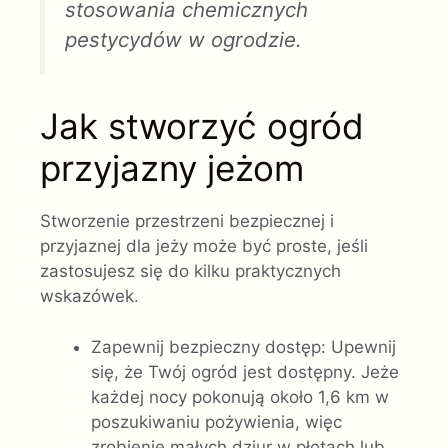
stosowania chemicznych
pestycydów w ogrodzie.
Jak stworzyć ogród
przyjazny jeżom
Stworzenie przestrzeni bezpiecznej i
przyjaznej dla jeży może być proste, jeśli
zastosujesz się do kilku praktycznych
wskazówek.
Zapewnij bezpieczny dostęp: Upewnij
się, że Twój ogród jest dostępny. Jeże
każdej nocy pokonują około 1,6 km w
poszukiwaniu pożywienia, więc
zrobienie małych dziur w płotach lub