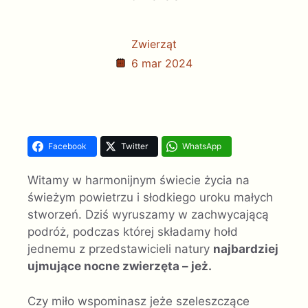
Zwierząt
6 mar 2024
Facebook
Twitter
WhatsApp
Witamy w harmonijnym świecie życia na
świeżym powietrzu i słodkiego uroku małych
stworzeń. Dziś wyruszamy w zachwycającą
podróż, podczas której składamy hołd
jednemu z przedstawicieli natury
najbardziej
ujmujące nocne zwierzęta – jeż.
Czy miło wspominasz jeże szeleszczące