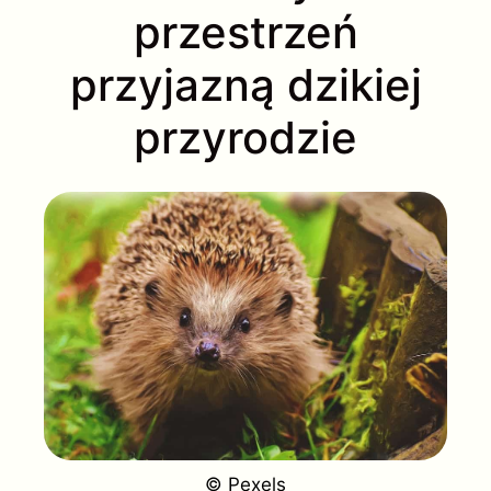
przestrzeń
przyjazną dzikiej
przyrodzie
© Pexels