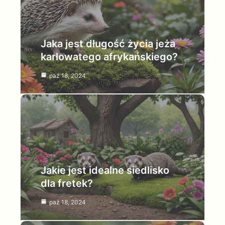
Jaka jest długość życia jeża
karłowatego afrykańskiego?
paź 18, 2024
Jakie jest idealne siedlisko
dla fretek?
paź 18, 2024