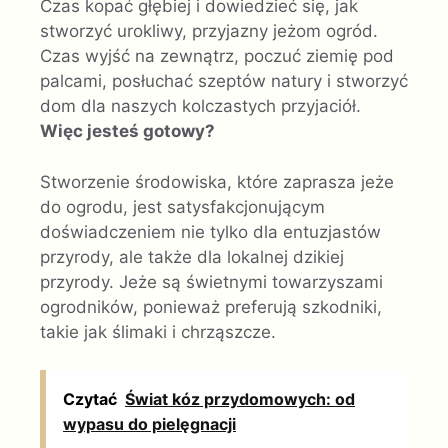
Czas kopać głębiej i dowiedzieć się, jak
stworzyć urokliwy, przyjazny jeżom ogród.
Czas wyjść na zewnątrz, poczuć ziemię pod
palcami, posłuchać szeptów natury i stworzyć
dom dla naszych kolczastych przyjaciół.
Więc jesteś gotowy?
Stworzenie środowiska, które zaprasza jeże
do ogrodu, jest satysfakcjonującym
doświadczeniem nie tylko dla entuzjastów
przyrody, ale także dla lokalnej dzikiej
przyrody. Jeże są świetnymi towarzyszami
ogrodników, ponieważ preferują szkodniki,
takie jak ślimaki i chrząszcze.
Czytać
Świat kóz przydomowych: od
wypasu do pielęgnacji