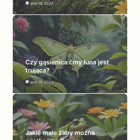
paź 18, 2024
Czy gąsienica ćmy luna jest
trująca?
paź 18, 2024
Jakie małe żaby można