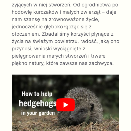
żyjących w niej stworzeń. Od ogrodnictwa po
hodowlę kurczaków i małych zwierząt – daje
nam szansę na zrównoważone życie,
jednocześnie głęboko łącząc się z
otoczeniem. Zbadaliśmy korzyści płynące z
życia na świeżym powietrzu, radość, jaką ono
przynosi, wnioski wyciągnięte z
pielęgnowania małych stworzeń i trwałe
piękno natury, które zawsze nas zachwyca.