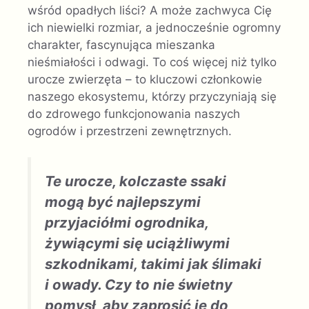
wśród opadłych liści? A może zachwyca Cię
ich niewielki rozmiar, a jednocześnie ogromny
charakter, fascynująca mieszanka
nieśmiałości i odwagi. To coś więcej niż tylko
urocze zwierzęta – to kluczowi członkowie
naszego ekosystemu, którzy przyczyniają się
do zdrowego funkcjonowania naszych
ogrodów i przestrzeni zewnętrznych.
Te urocze, kolczaste ssaki
mogą być najlepszymi
przyjaciółmi ogrodnika,
żywiącymi się uciążliwymi
szkodnikami, takimi jak ślimaki
i owady. Czy to nie świetny
pomysł, aby zaprosić je do