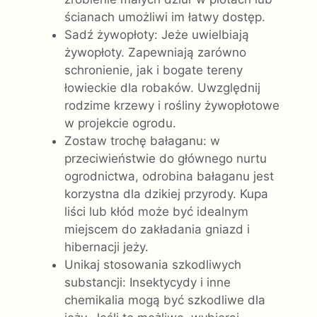
ścianach umożliwi im łatwy dostęp.
Sadź żywopłoty: Jeże uwielbiają
żywopłoty. Zapewniają zarówno
schronienie, jak i bogate tereny
łowieckie dla robaków. Uwzględnij
rodzime krzewy i rośliny żywopłotowe
w projekcie ogrodu.
Zostaw trochę bałaganu: w
przeciwieństwie do głównego nurtu
ogrodnictwa, odrobina bałaganu jest
korzystna dla dzikiej przyrody. Kupa
liści lub kłód może być idealnym
miejscem do zakładania gniazd i
hibernacji jeży.
Unikaj stosowania szkodliwych
substancji: Insektycydy i inne
chemikalia mogą być szkodliwe dla