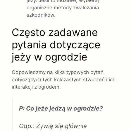
jeży. Jeśli to możliwe, wybieraj
organiczne metody zwalczania
szkodników.
Często zadawane
pytania dotyczące
jeży w ogrodzie
Odpowiedzmy na kilka typowych pytań
dotyczących tych kolczastych stworzeń i ich
interakcji z ogrodem.
P: Co jeże jedzą w ogrodzie?
Odp.: Żywią się głównie