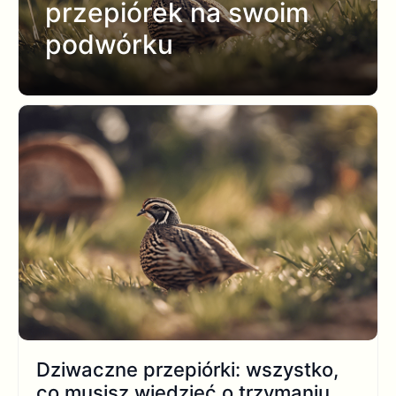
przepiórek na swoim
podwórku
Dziwaczne przepiórki: wszystko,
co musisz wiedzieć o trzymaniu