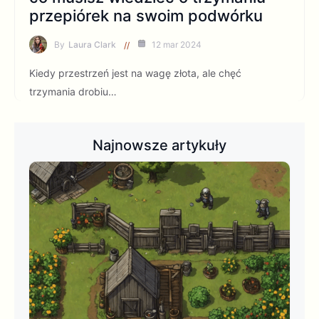
przepiórek na swoim podwórku
By
Laura Clark
12 mar 2024
Kiedy przestrzeń jest na wagę złota, ale chęć
trzymania drobiu…
Najnowsze artykuły