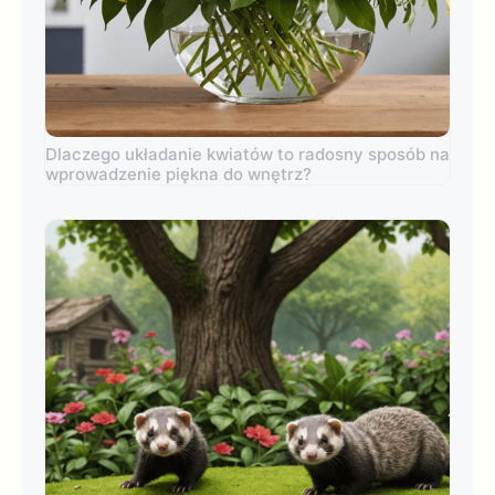
Dlaczego układanie kwiatów to radosny sposób na
wprowadzenie piękna do wnętrz?