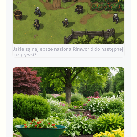
Jakie są najlepsze nasiona Rimworld do następnej
rozgrywki?