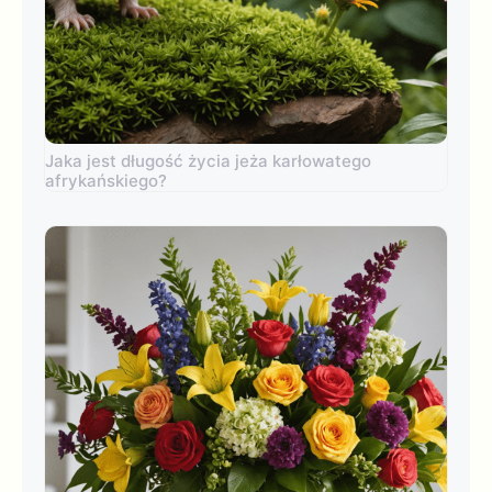
Jaka jest długość życia jeża karłowatego
afrykańskiego?