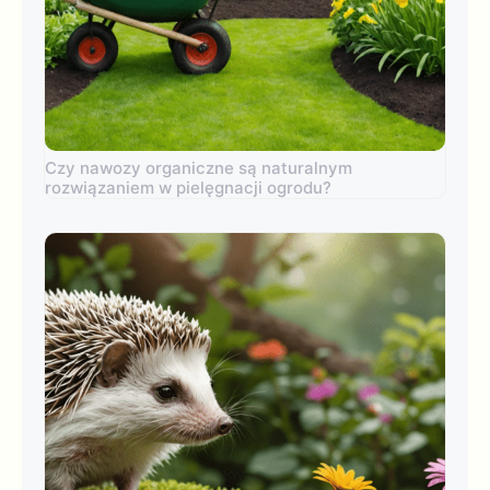
Czy nawozy organiczne są naturalnym
rozwiązaniem w pielęgnacji ogrodu?