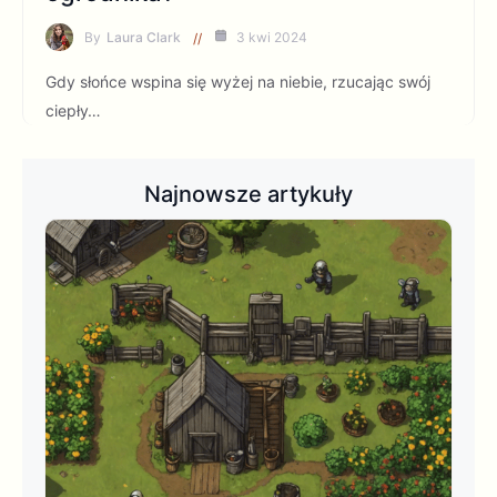
By
Laura Clark
3 kwi 2024
Gdy słońce wspina się wyżej na niebie, rzucając swój
ciepły…
Najnowsze artykuły