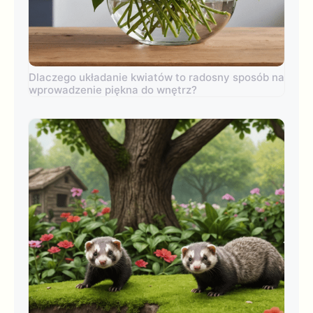
Dlaczego układanie kwiatów to radosny sposób na
wprowadzenie piękna do wnętrz?