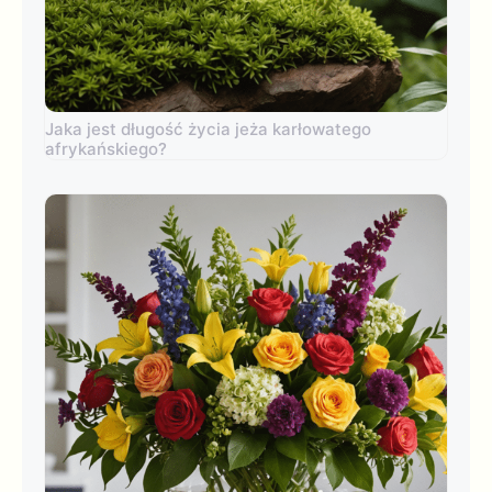
Jaka jest długość życia jeża karłowatego
afrykańskiego?