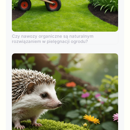
Czy nawozy organiczne są naturalnym
rozwiązaniem w pielęgnacji ogrodu?