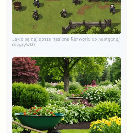
Jakie są najlepsze nasiona Rimworld do następnej
rozgrywki?