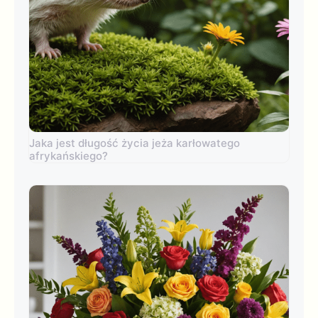
Jaka jest długość życia jeża karłowatego
afrykańskiego?