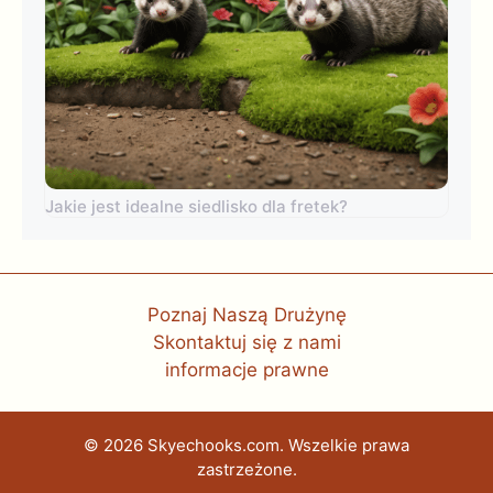
Jakie jest idealne siedlisko dla fretek?
Poznaj Naszą Drużynę
Skontaktuj się z nami
informacje prawne
© 2026 Skyechooks.com. Wszelkie prawa
zastrzeżone.