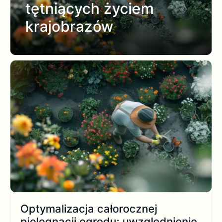
tętniących życiem
krajobrazów
Optymalizacja całorocznej
pielęgnacji ogrodu: uwzględnienie