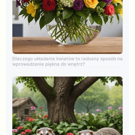
Dlaczego układanie kwiatów to radosny sposób na
wprowadzenie piękna do wnętrz?