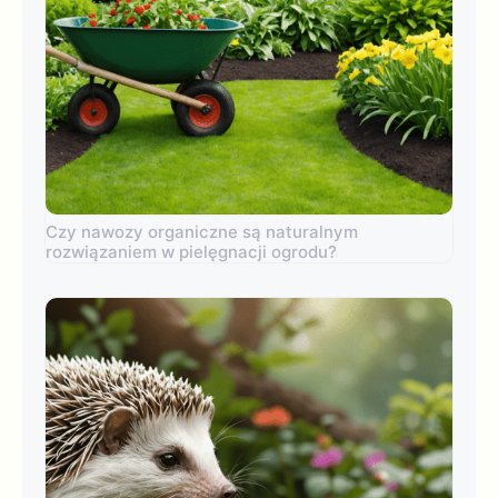
Czy nawozy organiczne są naturalnym
rozwiązaniem w pielęgnacji ogrodu?