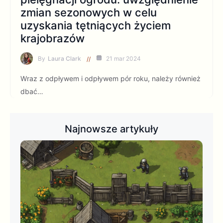
zmian sezonowych w celu
uzyskania tętniących życiem
krajobrazów
By
Laura Clark
21 mar 2024
Wraz z odpływem i odpływem pór roku, należy również
dbać…
Najnowsze artykuły