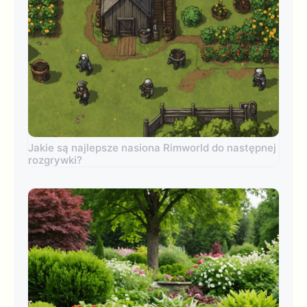
Jakie są najlepsze nasiona Rimworld do następnej
rozgrywki?