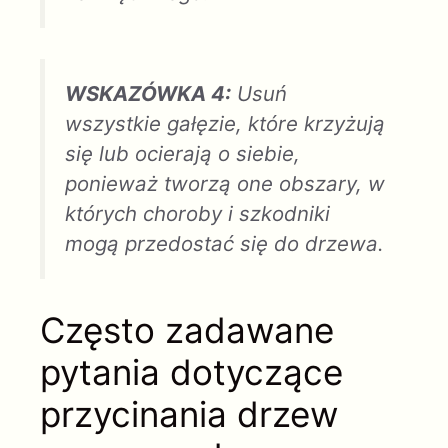
WSKAZÓWKA 4:
Usuń
wszystkie gałęzie, które krzyżują
się lub ocierają o siebie,
ponieważ tworzą one obszary, w
których choroby i szkodniki
mogą przedostać się do drzewa.
Często zadawane
pytania dotyczące
przycinania drzew