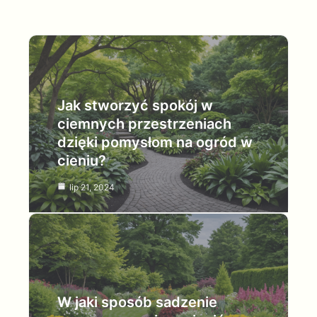
Jak stworzyć spokój w
ciemnych przestrzeniach
dzięki pomysłom na ogród w
cieniu?
lip 21, 2024
W jaki sposób sadzenie