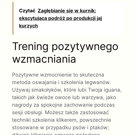
Czytać
Zagłębianie się w kurnik:
ekscytująca podróż po produkcji jaj
kurzych
Trening pozytywnego
wzmacniania
Pozytywne wzmocnienie to skuteczna
metoda oswajania i szkolenia legwanów.
Używaj smakołyków, które lubi Twoja iguana,
takich jak świeże owoce lub warzywa, jako
nagrody za spokojne zachowanie podczas
sesji obsługi. Możesz także zastosować
techniki szkolenia klikerem, powszechnie
stosowane w przypadku psów i ptaków;