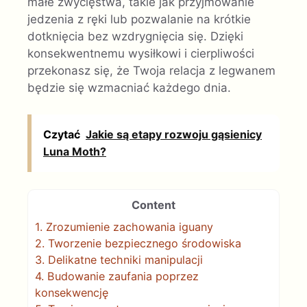
małe zwycięstwa, takie jak przyjmowanie
jedzenia z ręki lub pozwalanie na krótkie
dotknięcia bez wzdrygnięcia się. Dzięki
konsekwentnemu wysiłkowi i cierpliwości
przekonasz się, że Twoja relacja z legwanem
będzie się wzmacniać każdego dnia.
Czytać
Jakie są etapy rozwoju gąsienicy
Luna Moth?
Content
1.
Zrozumienie zachowania iguany
2.
Tworzenie bezpiecznego środowiska
3.
Delikatne techniki manipulacji
4.
Budowanie zaufania poprzez
konsekwencję