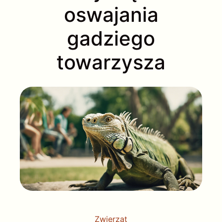
oswajania
gadziego
towarzysza
Zwierząt