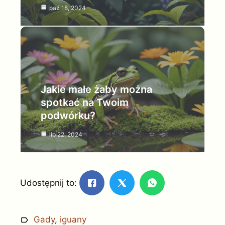
paź 18, 2024
Jakie małe żaby można
spotkać na Twoim
podwórku?
lip 22, 2024
Udostępnij to:
Gady
,
iguany