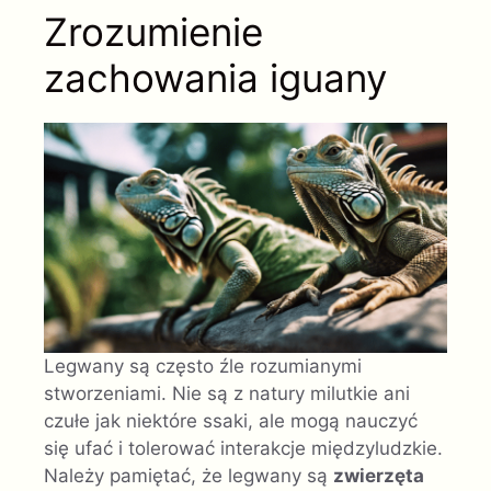
Zrozumienie
zachowania iguany
Legwany są często źle rozumianymi
stworzeniami. Nie są z natury milutkie ani
czułe jak niektóre ssaki, ale mogą nauczyć
się ufać i tolerować interakcje międzyludzkie.
Należy pamiętać, że legwany są
zwierzęta