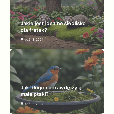
Jakie jest idealne siedlisko
dla fretek?
paź 18, 2024
Jak długo naprawdę żyją
małe ptaki?
paź 18, 2024