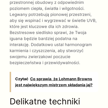
przestronnej obudowy z odpowiednim
poziomem ciepła, światła i wilgotności.
Legwany potrzebują pionowej przestrzeni,
aby się wspinać i wygrzewać w świetle UVB,
które jest kluczowe dla ich zdrowia.
Bezstresowe siedlisko sprawi, że Twoja
iguana będzie bardziej podatna na
interakcję. Dodatkowo ustal harmonogram
karmienia i czyszczenia, aby stworzyć
swojemu zwierzakowi poczucie
bezpieczeństwa i przewidywalności.
Czytać
Co sprawia, że ​​Lohmann Browns
jest największym mistrzem składania jaj?
Delikatne techniki