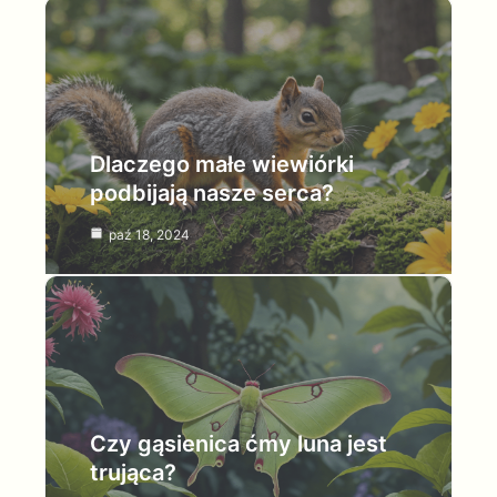
Dlaczego małe wiewiórki
podbijają nasze serca?
paź 18, 2024
Czy gąsienica ćmy luna jest
trująca?