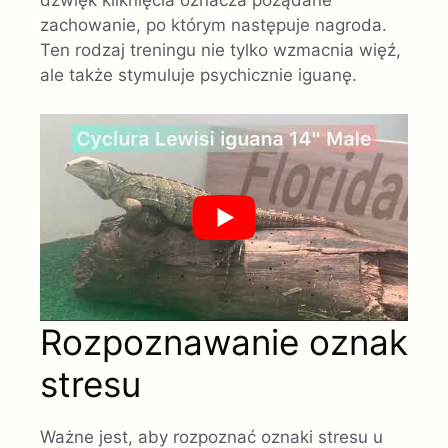
dźwięk kliknięcia oznacza pożądane
zachowanie, po którym następuje nagroda.
Ten rodzaj treningu nie tylko wzmacnia więź,
ale także stymuluje psychicznie iguanę.
Rozpoznawanie oznak
stresu
Ważne jest, aby rozpoznać oznaki stresu u