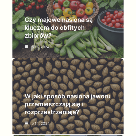
Czy majowe nasiona są
kluczem do obfitych
zbiorów?
lip 16, 2024
W jaki sposób nasiona jaworu
przemieszczają się i
rozprzestrzeniają?
lip 14, 2024