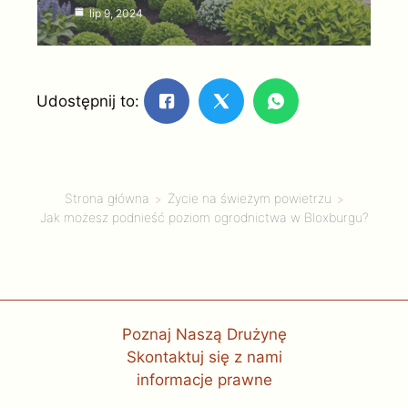
lip 9, 2024
Udostępnij to:
Strona główna
Życie na świeżym powietrzu
Jak możesz podnieść poziom ogrodnictwa w Bloxburgu?
Poznaj Naszą Drużynę
Skontaktuj się z nami
informacje prawne