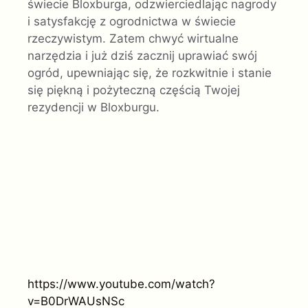
świecie Bloxburga, odzwierciedlając nagrody
i satysfakcję z ogrodnictwa w świecie
rzeczywistym. Zatem chwyć wirtualne
narzędzia i już dziś zacznij uprawiać swój
ogród, upewniając się, że rozkwitnie i stanie
się piękną i pożyteczną częścią Twojej
rezydencji w Bloxburgu.
https://www.youtube.com/watch?
v=B0DrWAUsNSc