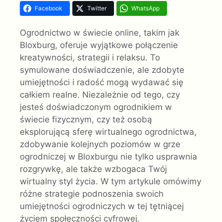
Facebook
Twitter
WhatsApp
Ogrodnictwo w świecie online, takim jak
Bloxburg, oferuje wyjątkowe połączenie
kreatywności, strategii i relaksu. To
symulowane doświadczenie, ale zdobyte
umiejętności i radość mogą wydawać się
całkiem realne. Niezależnie od tego, czy
jesteś doświadczonym ogrodnikiem w
świecie fizycznym, czy też osobą
eksplorującą sferę wirtualnego ogrodnictwa,
zdobywanie kolejnych poziomów w grze
ogrodniczej w Bloxburgu nie tylko usprawnia
rozgrywkę, ale także wzbogaca Twój
wirtualny styl życia. W tym artykule omówimy
różne strategie podnoszenia swoich
umiejętności ogrodniczych w tej tętniącej
życiem społeczności cyfrowej.