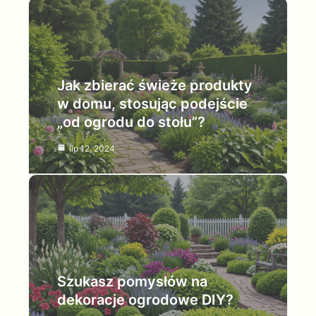
Jak zbierać świeże produkty
w domu, stosując podejście
„od ogrodu do stołu”?
lip 12, 2024
Szukasz pomysłów na
dekoracje ogrodowe DIY?