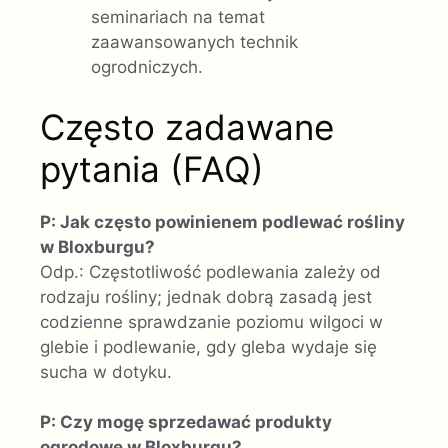
seminariach na temat
zaawansowanych technik
ogrodniczych.
Często zadawane
pytania (FAQ)
P: Jak często powinienem podlewać rośliny
w Bloxburgu?
Odp.: Częstotliwość podlewania zależy od
rodzaju rośliny; jednak dobrą zasadą jest
codzienne sprawdzanie poziomu wilgoci w
glebie i podlewanie, gdy gleba wydaje się
sucha w dotyku.
P: Czy mogę sprzedawać produkty
ogrodowe w Bloxburgu?