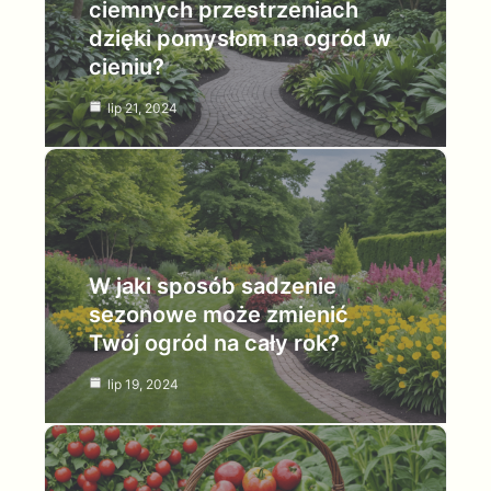
ciemnych przestrzeniach
dzięki pomysłom na ogród w
cieniu?
lip 21, 2024
W jaki sposób sadzenie
sezonowe może zmienić
Twój ogród na cały rok?
lip 19, 2024