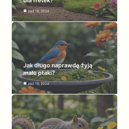
dla fretek?
paź 18, 2024
Jak długo naprawdę żyją
małe ptaki?
paź 18, 2024