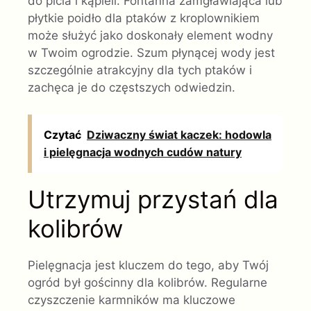
do picia i kąpieli. Fontanna zamgławiająca lub
płytkie poidło dla ptaków z kroplownikiem
może służyć jako doskonały element wodny
w Twoim ogrodzie. Szum płynącej wody jest
szczególnie atrakcyjny dla tych ptaków i
zachęca je do częstszych odwiedzin.
Czytać
Dziwaczny świat kaczek: hodowla
i pielęgnacja wodnych cudów natury
Utrzymuj przystań dla
kolibrów
Pielęgnacja jest kluczem do tego, aby Twój
ogród był gościnny dla kolibrów. Regularne
czyszczenie karmników ma kluczowe