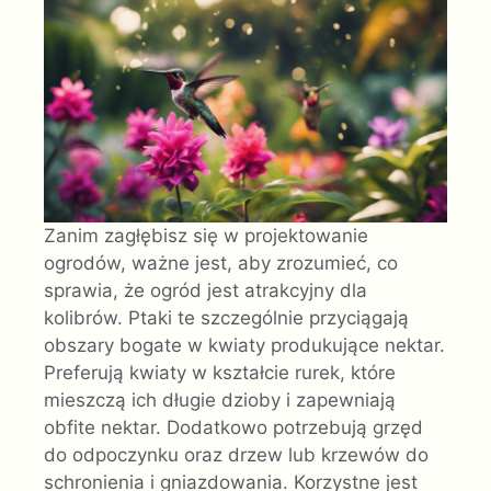
Zanim zagłębisz się w projektowanie
ogrodów, ważne jest, aby zrozumieć, co
sprawia, że ogród jest atrakcyjny dla
kolibrów. Ptaki te szczególnie przyciągają
obszary bogate w kwiaty produkujące nektar.
Preferują kwiaty w kształcie rurek, które
mieszczą ich długie dzioby i zapewniają
obfite nektar. Dodatkowo potrzebują grzęd
do odpoczynku oraz drzew lub krzewów do
schronienia i gniazdowania. Korzystne jest