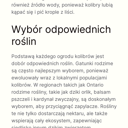
również źródło wody, ponieważ kolibry lubią
kąpać się i pić krople z liści.
Wybór odpowiednich
roślin
Podstawą każdego ogrodu kolibrów jest
dobór odpowiednich roślin. Gatunki rodzime
są często najlepszym wyborem, ponieważ
ewoluowały wraz z lokalnymi populacjami
kolibrów. W regionach takich jak Ontario
rodzime rośliny, takie jak dziki orlik, balsam
pszczeli i kardynał zwyczajny, są doskonałym
wyborem, aby przyciągnąć zapylacze. Rośliny
te nie tylko dostarczają nektaru, ale także
wspierają cały ekosystem, zapewniając
siedlisko innym dzikim zwierzętom.