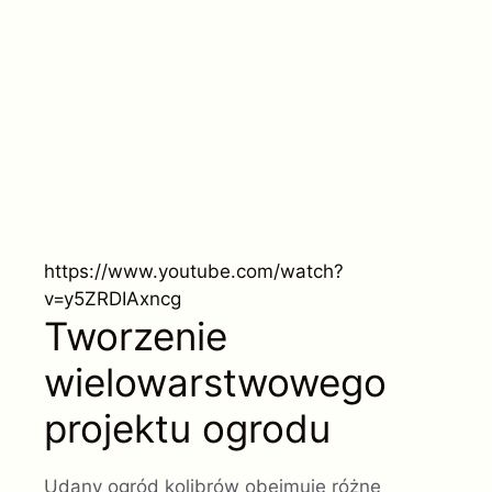
https://www.youtube.com/watch?
v=y5ZRDIAxncg
Tworzenie
wielowarstwowego
projektu ogrodu
Udany ogród kolibrów obejmuje różne