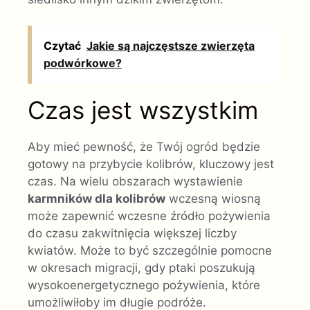
Czytać
Jakie są najczęstsze zwierzęta
podwórkowe?
Czas jest wszystkim
Aby mieć pewność, że Twój ogród będzie
gotowy na przybycie kolibrów, kluczowy jest
czas. Na wielu obszarach wystawienie
karmników dla kolibrów
wczesną wiosną
może zapewnić wczesne źródło pożywienia
do czasu zakwitnięcia większej liczby
kwiatów. Może to być szczególnie pomocne
w okresach migracji, gdy ptaki poszukują
wysokoenergetycznego pożywienia, które
umożliwiłoby im długie podróże.