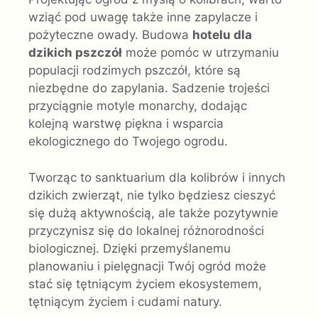
wziąć pod uwagę także inne zapylacze i
pożyteczne owady. Budowa
hotelu dla
dzikich pszczół
może pomóc w utrzymaniu
populacji rodzimych pszczół, które są
niezbędne do zapylania. Sadzenie trojeści
przyciągnie motyle monarchy, dodając
kolejną warstwę piękna i wsparcia
ekologicznego do Twojego ogrodu.
Tworząc to sanktuarium dla kolibrów i innych
dzikich zwierząt, nie tylko będziesz cieszyć
się dużą aktywnością, ale także pozytywnie
przyczynisz się do lokalnej różnorodności
biologicznej. Dzięki przemyślanemu
planowaniu i pielęgnacji Twój ogród może
stać się tętniącym życiem ekosystemem,
tętniącym życiem i cudami natury.