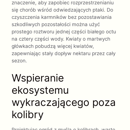
znaczenie, aby zapobiec rozprzestrzenianiu
się chorób wśród odwiedzających ptaki. Do
czyszczenia karmników bez pozostawiania
szkodliwych pozostałości można użyć
prostego roztworu jednej części białego octu
na cztery części wody. Kwiaty o martwych
główkach pobudzą więcej kwiatów,
zapewniając stały dopływ nektaru przez cały
sezon.
Wspieranie
ekosystemu
wykraczającego poza
kolibry
Projektując ogród z myślą o kolibrach, warto