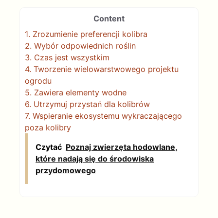
Content
1.
Zrozumienie preferencji kolibra
2.
Wybór odpowiednich roślin
3.
Czas jest wszystkim
4.
Tworzenie wielowarstwowego projektu
ogrodu
5.
Zawiera elementy wodne
6.
Utrzymuj przystań dla kolibrów
7.
Wspieranie ekosystemu wykraczającego
poza kolibry
Czytać
Poznaj zwierzęta hodowlane,
które nadają się do środowiska
przydomowego