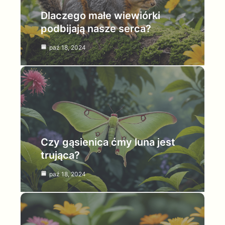
Dlaczego małe wiewiórki
podbijają nasze serca?
paź 18, 2024
Czy gąsienica ćmy luna jest
trująca?
paź 18, 2024