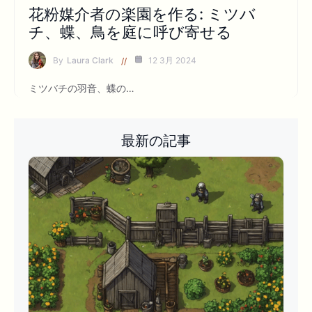
花粉媒介者の楽園を作る: ミツバ
チ、蝶、鳥を庭に呼び寄せる
By
Laura Clark
12 3月 2024
ミツバチの羽音、蝶の…
最新の記事