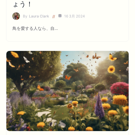
ょう！
By
Laura Clark
16 3月 2024
鳥を愛する人なら、自…