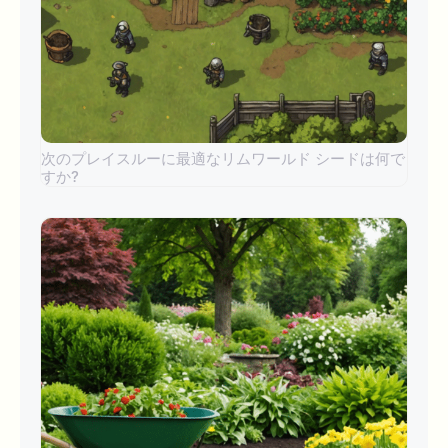
次のプレイスルーに最適なリムワールド シードは何で
すか?