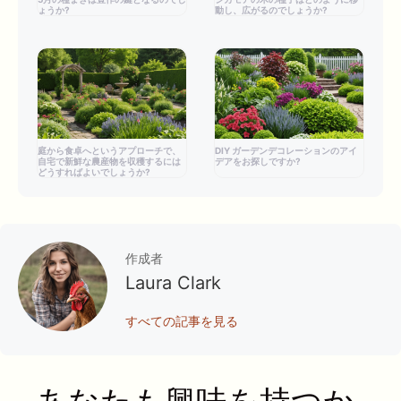
ょうか?
動し、広がるのでしょうか?
庭から食卓へというアプローチで、
DIY ガーデンデコレーションのアイ
自宅で新鮮な農産物を収穫するには
デアをお探しですか?
どうすればよいでしょうか?
作成者
Laura Clark
すべての記事を見る