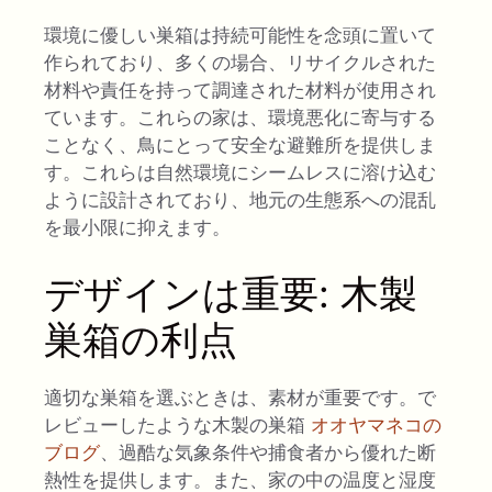
環境に優しい巣箱は持続可能性を念頭に置いて
作られており、多くの場合、リサイクルされた
材料や責任を持って調達された材料が使用され
ています。これらの家は、環境悪化に寄与する
ことなく、鳥にとって安全な避難所を提供しま
す。これらは自然環境にシームレスに溶け込む
ように設計されており、地元の生態系への混乱
を最小限に抑えます。
デザインは重要: 木製
巣箱の利点
適切な巣箱を選ぶときは、素材が重要です。で
レビューしたような木製の巣箱
オオヤマネコの
ブログ
、過酷な気象条件や捕食者から優れた断
熱性を提供します。また、家の中の温度と湿度