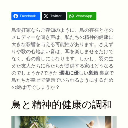
Facebook
Twitter
WhatsApp
鳥愛好家ならご存知のように、鳥の存在とその
メロディーな鳴き声は、私たちの精神的健康に
大きな影響を与える可能性があります。さえず
りや歌の心地よい音は、耳を楽しませるだけで
なく、心の癒しにもなります。しかし、羽の生
えた友人たちに私たちが提供する家はどうなる
のでしょうか?できた
環境に優しい巣箱
裏庭で
鳥たちが幸せで健康でいられるようにするため
の鍵は何でしょうか？
鳥と精神的健康の調和