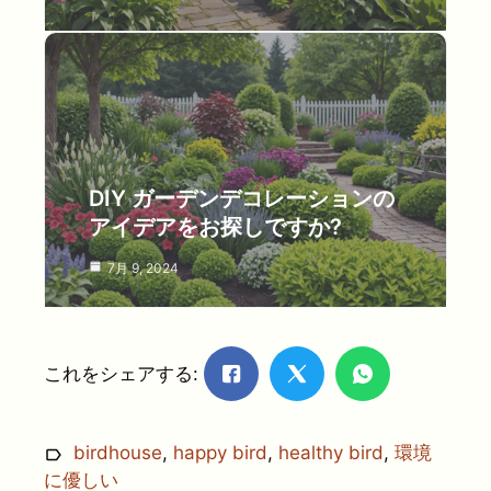
DIY ガーデンデコレーションの
アイデアをお探しですか?
7月 9, 2024
これをシェアする:
birdhouse
,
happy bird
,
healthy bird
,
環境
に優しい