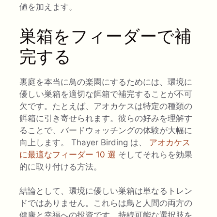
値を加えます。
巣箱をフィーダーで補
完する
裏庭を本当に鳥の楽園にするためには、環境に
優しい巣箱を適切な餌箱で補完することが不可
欠です。たとえば、アオカケスは特定の種類の
餌箱に引き寄せられます。彼らの好みを理解す
ることで、バードウォッチングの体験が大幅に
向上します。 Thayer Birding は、
アオカケス
に最適なフィーダー 10 選
そしてそれらを効果
的に取り付ける方法。
結論として、環境に優しい巣箱は単なるトレン
ドではありません。これらは鳥と人間の両方の
健康と幸福への投資です。持続可能な選択肢を