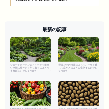
最新の記事
シェードガーデンのアイデアで薄暗
季節ごとの植栽によって、一年を通
い空間に静けさを作り出すにはどう
して庭がどのように変化するのでし
すればよいでしょうか?
ょうか?
5月の種まきは豊作の鍵となるのでし
シカモアの木の種子はどのように移