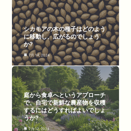
シカモアの木の種子はどのよう
に移動し、広がるのでしょう
か?
7月 14, 2024
庭から食卓へというアプローチ
で、自宅で新鮮な農産物を収穫
するにはどうすればよいでしょ
うか?
7月 12, 2024