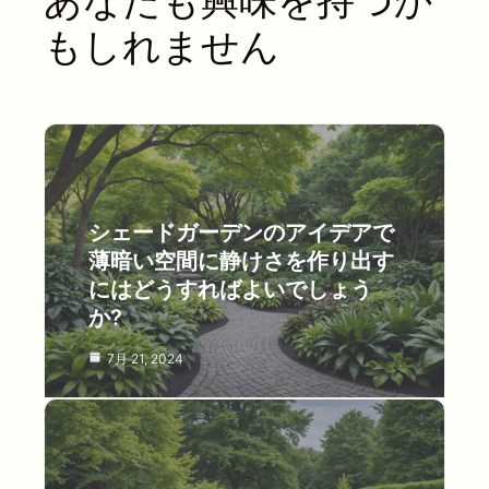
あなたも興味を持つか
もしれません
シェードガーデンのアイデアで
薄暗い空間に静けさを作り出す
にはどうすればよいでしょう
か?
7月 21, 2024