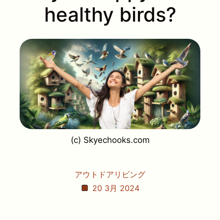
healthy birds?
(c) Skyechooks.com
アウトドアリビング
20 3月 2024