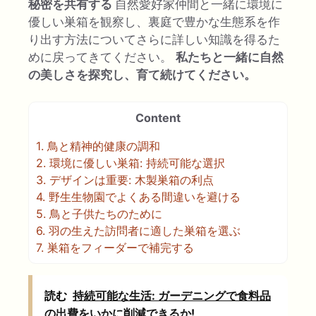
秘密を共有する
自然愛好家仲間と一緒に環境に
優しい巣箱を観察し、裏庭で豊かな生態系を作
り出す方法についてさらに詳しい知識を得るた
めに戻ってきてください。
私たちと一緒に自然
の美しさを探究し、育て続けてください。
Content
1.
鳥と精神的健康の調和
2.
環境に優しい巣箱: 持続可能な選択
3.
デザインは重要: 木製巣箱の利点
4.
野生生物園でよくある間違いを避ける
5.
鳥と子供たちのために
6.
羽の生えた訪問者に適した巣箱を選ぶ
7.
巣箱をフィーダーで補完する
読む
持続可能な生活: ガーデニングで食料品
の出費をいかに削減できるか!