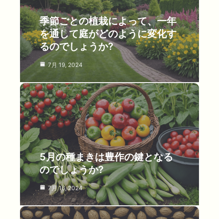
季節ごとの植栽によって、一年
を通して庭がどのように変化す
るのでしょうか?
7月 19, 2024
5月の種まきは豊作の鍵となる
のでしょうか?
7月 16, 2024