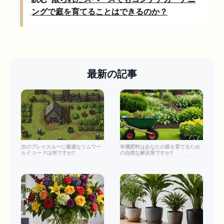
ングで庭を育てることはできるのか？
最新の記事
次のプレイスルーに最適なリムワー
有機肥料はあなたの庭を育てるため
ルド シードは何ですか?
の自然な解決策ですか?