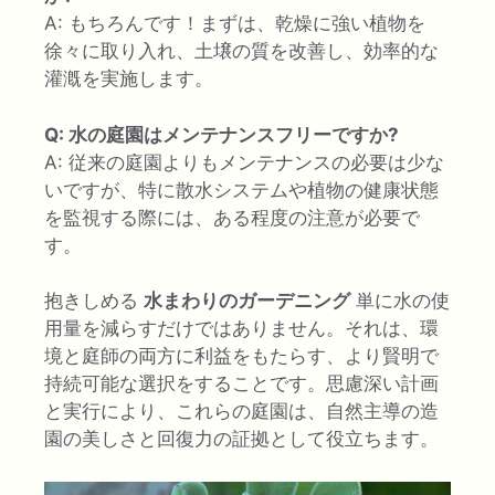
A: もちろんです！まずは、乾燥に強い植物を
徐々に取り入れ、土壌の質を改善し、効率的な
灌漑を実施します。
Q: 水の庭園はメンテナンスフリーですか?
A: 従来の庭園よりもメンテナンスの必要は少な
いですが、特に散水システムや植物の健康状態
を監視する際には、ある程度の注意が必要で
す。
抱きしめる
水まわりのガーデニング
単に水の使
用量を減らすだけではありません。それは、環
境と庭師の両方に利益をもたらす、より賢明で
持続可能な選択をすることです。思慮深い計画
と実行により、これらの庭園は、自然主導の造
園の美しさと回復力の証拠として役立ちます。