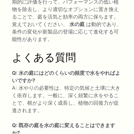
期的に評価を行って、パフォーマンスの低い植
物を除去し、より適切なオプションに置き換え
ることで、庭を活気と効率の両方に保ちます。
覚えておいてください、
水の庭
は動的であり、
条件の変化や新製品の登場に応じて進化する可
能性があります。
よくある質問
Q: 水の庭にはどのくらいの頻度で水をやればよ
いですか?
A: 水やりの必要性は、特定の気候と土壌に大き
く依存します。一般に、深く頻繁に水をやるこ
とで、根がより深く成長し、植物の回復力が促
進されます。
Q: 既存の庭を水の庭に変えることはできます
か?