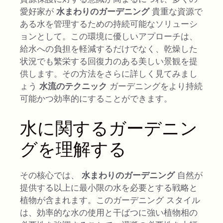
愛好家が
水まわりのガーデニング
貴重な資源で
ある水を管理するための持続可能なソリューシ
ョンとして。この環境に優しいアプローチは、
給水への負担を軽減するだけでなく、乾燥した
状況でも繁栄する回復力のある美しい景観を提
供します。その方法をさらに詳しく見てみまし
ょう
水流のテクニック
ガーデニングをより持続
可能かつ効率的にすることができます。
水に関するガーデニン
グを理解する
その核心では、
水まわりのガーデニング
自然が
提供する以上に最小限の水を必要とする戦略と
植物が含まれます。このガーデニング スタイル
は、効率的な水の使用と干ばつに強い植物相の