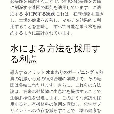
必要性を強調することで、灌漑の必要性を大幅
に削減する造園の原則を適用しています。に適
応する
水に関する実践
これは、在来植物を選択
し、土壌の健康を改善し、マルチを効果的に利
用することを意味し、すべて可能な限り水を節
約するように設計されています。
水による方法を採用す
る利点
導入するメリット
水まわりのガーデニング
光熱
費の削減から庭の維持管理の削減まで、その範
囲は多岐にわたります。さらに、これらの方法
論は、在来の動植物に生息地を提供することで
生物多様性を促進します。このような実践を採
用すると、有機材料の使用を奨励し、化学サプ
リメントへの依存を減らすことで土壌の健康を