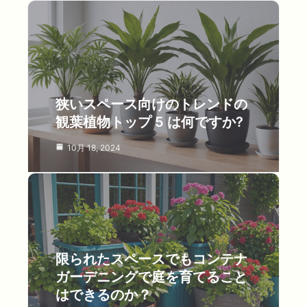
狭いスペース向けのトレンドの
観葉植物トップ 5 は何ですか?
10月 18, 2024
限られたスペースでもコンテナ
ガーデニングで庭を育てること
はできるのか？