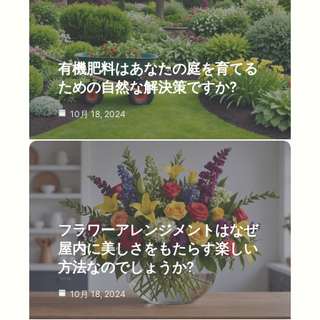
有機肥料はあなたの庭を育てる
ための自然な解決策ですか?
10月 18, 2024
フラワーアレンジメントはなぜ
屋内に美しさをもたらす楽しい
方法なのでしょうか?
10月 18, 2024