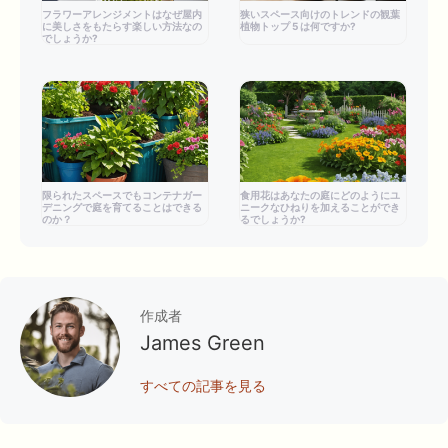
フラワーアレンジメントはなぜ屋内
狭いスペース向けのトレンドの観葉
に美しさをもたらす楽しい方法なの
植物トップ 5 は何ですか?
でしょうか?
限られたスペースでもコンテナガー
食用花はあなたの庭にどのようにユ
デニングで庭を育てることはできる
ニークなひねりを加えることができ
のか？
るでしょうか?
作成者
James Green
すべての記事を見る