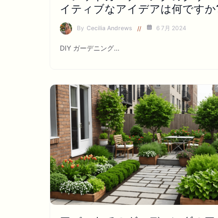
イティブなアイデアは何ですか
By
Cecilia Andrews
6 7月 2024
DIY ガーデニング…