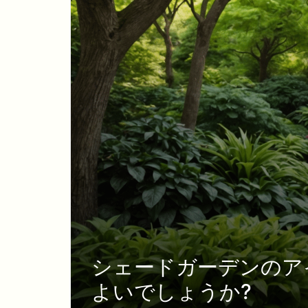
シェードガーデンのア
よいでしょうか?