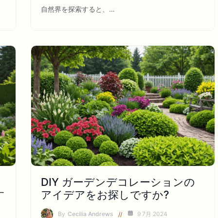
自然界を探索すると、…
DIY ガーデンデコレーションの
す
アイデアをお探しですか?
By
Cecilia Andrews
9 7月 2024