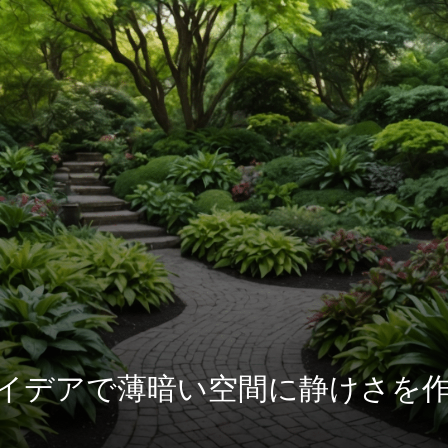
イデアで薄暗い空間に静けさを