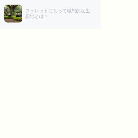
フェレットにとって理想的な生
息地とは？