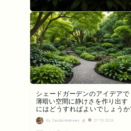
シェードガーデンのアイデアで
薄暗い空間に静けさを作り出す
にはどうすればよいでしょうか
By
Cecilia Andrews
21 7月 2024