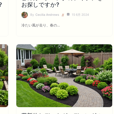
?
お探しですか?
By
Cecilia Andrews
15 6月 2024
冷たい風が去り、春の…