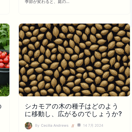
季節が変わると、庭の…
の
シカモアの木の種子はどのよう
に移動し、広がるのでしょうか?
By
Cecilia Andrews
14 7月 2024