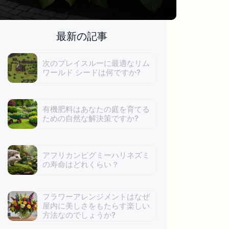
最新の記事
次のプレイスルーに最適なリム
ワールド シードは何ですか?
有機肥料はあなたの庭を育てる
ための自然な解決策ですか?
アフリカンピグミーハリネズミ
の寿命はどれくらい？
フラワーアレンジメントはなぜ
屋内に美しさをもたらす楽しい
方法なのでしょうか?