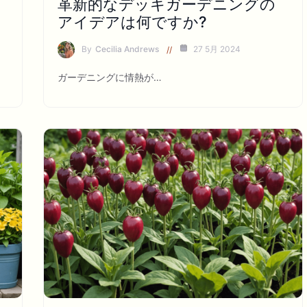
革新的なデッキガーデニングの
アイデアは何ですか?
By
Cecilia Andrews
27 5月 2024
ガーデニングに情熱が…