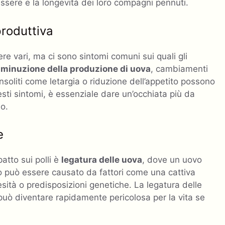
essere e la longevità dei loro compagni pennuti.
produttiva
re vari, ma ci sono sintomi comuni sui quali gli
iminuzione della produzione di uova
, cambiamenti
soliti come letargia o riduzione dell’appetito possono
esti sintomi, è essenziale dare un’occhiata più da
o.
e
atto sui polli è
legatura delle uova
, dove un uovo
Ciò può essere causato da fattori come una cattiva
esità o predisposizioni genetiche. La legatura delle
 può diventare rapidamente pericolosa per la vita se