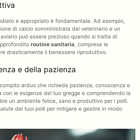
ttiva
mediato e appropriato è fondamentale. Ad esempio,
ione di calcio somministrata dal veterinario e un
aviario può essere prezioso quando si tratta di
approfondito
routine sanitaria
, comprese le
rare drasticamente il benessere riproduttivo.
enza e della pazienza
un compito arduo che richiede pazienza, conoscenza e
nia con le esigenze del tuo gregge e comprendendo la
ire un ambiente felice, sano e produttivo per i polli.
salute dei tuoi polli per mitigare e gestire in modo