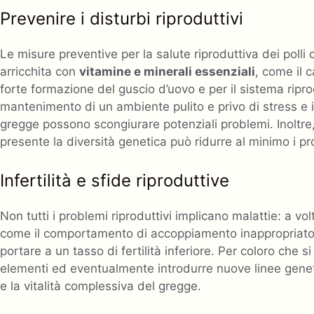
Prevenire i disturbi riproduttivi
Le misure preventive per la salute riproduttiva dei poll
arricchita con
vitamine e minerali essenziali
, come il 
forte formazione del guscio d’uovo e per il sistema riprod
mantenimento di un ambiente pulito e privo di stress e i
gregge possono scongiurare potenziali problemi. Inoltre
presente la diversità genetica può ridurre al minimo i pro
Infertilità e sfide riproduttive
Non tutti i problemi riproduttivi implicano malattie: a vol
come il comportamento di accoppiamento inappropriato,
portare a un tasso di fertilità inferiore. Per coloro che
elementi ed eventualmente introdurre nuove linee geneti
e la vitalità complessiva del gregge.