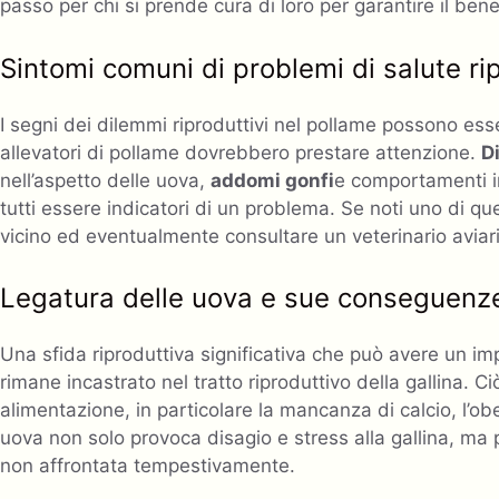
passo per chi si prende cura di loro per garantire il ben
Sintomi comuni di problemi di salute ri
I segni dei dilemmi riproduttivi nel pollame possono esse
allevatori di pollame dovrebbero prestare attenzione.
D
nell’aspetto delle uova,
addomi gonfi
e comportamenti in
tutti essere indicatori di un problema. Se noti uno di qu
vicino ed eventualmente consultare un veterinario aviari
Legatura delle uova e sue conseguenz
Una sfida riproduttiva significativa che può avere un imp
rimane incastrato nel tratto riproduttivo della gallina. 
alimentazione, in particolare la mancanza di calcio, l’ob
uova non solo provoca disagio e stress alla gallina, ma
non affrontata tempestivamente.