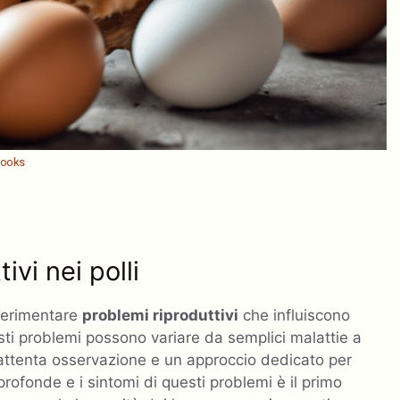
hooks
vi nei polli
sperimentare
problemi riproduttivi
che influiscono
esti problemi possono variare da semplici malattie a
’attenta osservazione e un approccio dedicato per
ofonde e i sintomi di questi problemi è il primo