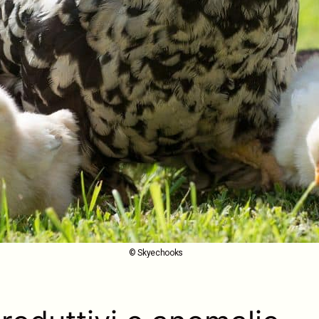
© Skyechooks