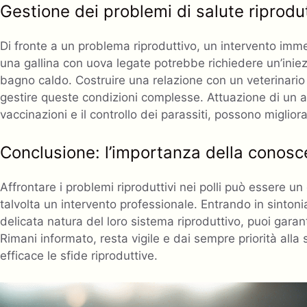
Gestione dei problemi di salute riprodu
Di fronte a un problema riproduttivo, un intervento im
una gallina con uova legate potrebbe richiedere un’iniez
bagno caldo. Costruire una relazione con un veterinario 
gestire queste condizioni complesse. Attuazione di un 
vaccinazioni e il controllo dei parassiti, possono miglio
Conclusione: l’importanza della conosc
Affrontare i problemi riproduttivi nei polli può essere 
talvolta un intervento professionale. Entrando in sinto
delicata natura del loro sistema riproduttivo, puoi garant
Rimani informato, resta vigile e dai sempre priorità alla 
efficace le sfide riproduttive.