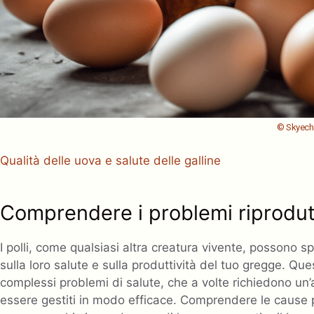
© Skyec
Qualità delle uova e salute delle galline
Comprendere i problemi riprodutti
I polli, come qualsiasi altra creatura vivente, possono 
sulla loro salute e sulla produttività del tuo gregge. Qu
complessi problemi di salute, che a volte richiedono un
essere gestiti in modo efficace. Comprendere le cause pr