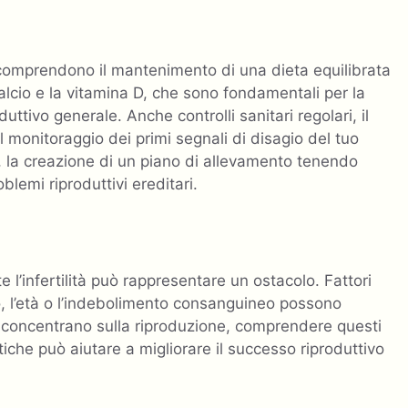
i comprendono il mantenimento di una dieta equilibrata
calcio e la vitamina D, che sono fondamentali per la
uttivo generale. Anche controlli sanitari regolari, il
l monitoraggio dei primi segnali di disagio del tuo
, la creazione di un piano di allevamento tenendo
blemi riproduttivi ereditari.
te l’infertilità può rappresentare un ostacolo. Fattori
 l’età o l’indebolimento consanguineo possono
 si concentrano sulla riproduzione, comprendere questi
che può aiutare a migliorare il successo riproduttivo