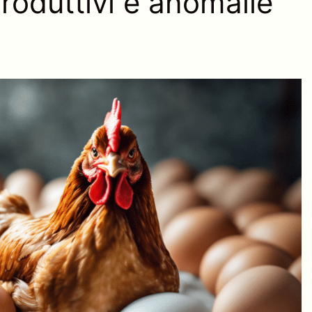
produttivi e anomalie