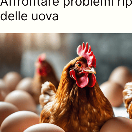
Affrontare problemi ri
delle uova