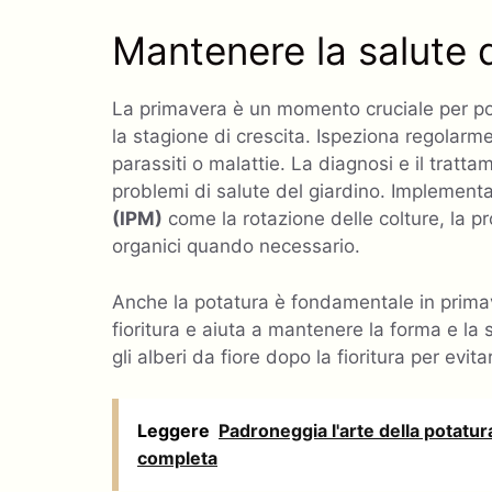
Mantenere la salute d
La primavera è un momento cruciale per porr
la stagione di crescita. Ispeziona regolarme
parassiti o malattie. La diagnosi e il tratt
problemi di salute del giardino. Implement
(IPM)
come la rotazione delle colture, la pro
organici quando necessario.
Anche la potatura è fondamentale in primav
fioritura e aiuta a mantenere la forma e la s
gli alberi da fiore dopo la fioritura per evitare
Leggere
Padroneggia l'arte della potatura
completa