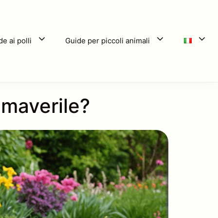
e ai polli
Guide per piccoli animali
imaverile?