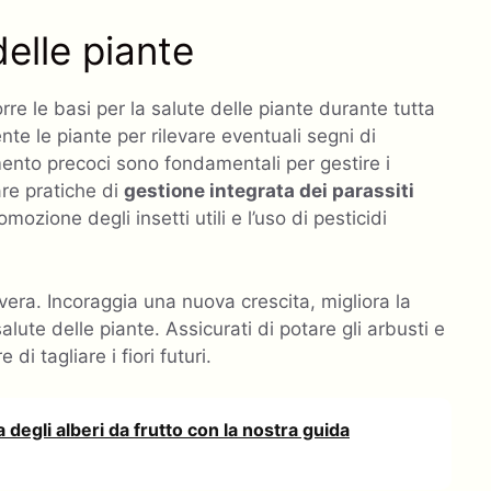
elle piante
e le basi per la salute delle piante durante tutta
nte le piante per rilevare eventuali segni di
amento precoci sono fondamentali per gestire i
are pratiche di
gestione integrata dei parassiti
mozione degli insetti utili e l’uso di pesticidi
era. Incoraggia una nuova crescita, migliora la
alute delle piante. Assicurati di potare gli arbusti e
 di tagliare i fiori futuri.
 degli alberi da frutto con la nostra guida