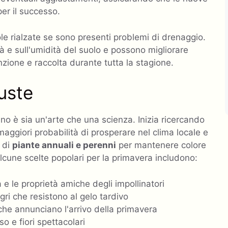
er il successo.
iuole rialzate se sono presenti problemi di drenaggio.
tà e sull'umidità del suolo e possono migliorare
zione e raccolta durante tutta la stagione.
iuste
dino è sia un'arte che una scienza. Inizia ricercando
ggiori probabilità di prosperare nel clima locale e
x di
piante annuali e perenni
per mantenere colore
 Alcune scelte popolari per la primavera includono:
 e le proprietà amiche degli impollinatori
legri che resistono al gelo tardivo
, che annunciano l'arrivo della primavera
o e fiori spettacolari