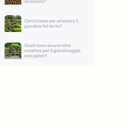
sicomoro?
Cerchi idee per arredare il
giardino fai da te?
Quali sono alcune idee
creative per il giardinaggio
con pallet?