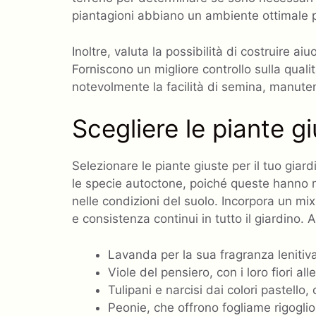
piantagioni abbiano un ambiente ottimale p
Inoltre, valuta la possibilità di costruire a
Forniscono un migliore controllo sulla quali
notevolmente la facilità di semina, manuten
Scegliere le piante g
Selezionare le piante giuste per il tuo giar
le specie autoctone, poiché queste hanno ma
nelle condizioni del suolo. Incorpora un mi
e consistenza continui in tutto il giardino.
Lavanda per la sua fragranza lenitiva
Viole del pensiero, con i loro fiori al
Tulipani e narcisi dai colori pastello
Peonie, che offrono fogliame rigoglios