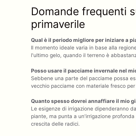
Domande frequenti su
primaverile
Qual è il periodo migliore per iniziare a 
Il momento ideale varia in base alla regio
l'ultimo gelo, quando il terreno è abbastan
Posso usare il pacciame invernale nel mi
Sebbene una parte del pacciame possa essere
vecchio pacciame con materiale fresco per ri
Quanto spesso dovrei annaffiare il mio g
Le esigenze di irrigazione dipenderanno dal
piante, ma punta a un'irrigazione profonda
crescita delle radici.