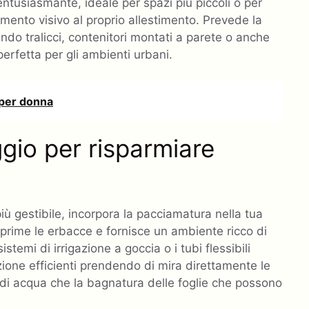
 entusiasmante, ideale per spazi più piccoli o per
ento visivo al proprio allestimento. Prevede la
zando tralicci, contenitori montati a parete o anche
erfetta per gli ambienti urbani.
o per donna
gio per risparmiare
ù gestibile, incorpora la pacciamatura nella tua
pprime le erbacce e fornisce un ambiente ricco di
temi di irrigazione a goccia o i tubi flessibili
zione efficienti prendendo di mira direttamente le
o di acqua che la bagnatura delle foglie che possono