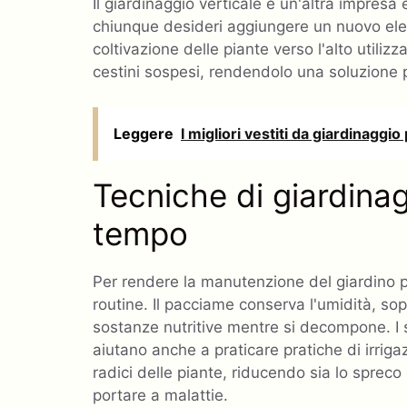
Il giardinaggio verticale è un'altra impresa
chiunque desideri aggiungere un nuovo elem
coltivazione delle piante verso l'alto utiliz
cestini sospesi, rendendolo una soluzione p
Leggere
I migliori vestiti da giardinaggi
Tecniche di giardinag
tempo
Per rendere la manutenzione del giardino pi
routine. Il pacciame conserva l'umidità, so
sostanze nutritive mentre si decompone. I sis
aiutano anche a praticare pratiche di irriga
radici delle piante, riducendo sia lo sprec
portare a malattie.