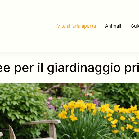
Vita all’aria aperta
Animali
Guid
ee per il giardinaggio pr