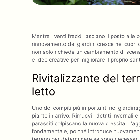
Mentre i venti freddi lasciano il posto alle 
rinnovamento dei giardini cresce nei cuori 
non solo richiede un cambiamento di scenar
e idee creative per migliorare il proprio san
Rivitalizzante del te
letto
Uno dei compiti più importanti nel giardinag
piante in arrivo. Rimuovi i detriti invernali
parassiti colpiscano la nuova crescita. L'ag
fondamentale, poiché introduce nuovamente 
terreno per determinare se sono necessari