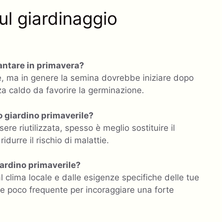
l giardinaggio
piantare in primavera?
ne, ma in genere la semina dovrebbe iniziare dopo
za caldo da favorire la germinazione.
o giardino primaverile?
 riutilizzata, spesso è meglio sostituire il
durre il rischio di malattie.
iardino primaverile?
 clima locale e dalle esigenze specifiche delle tue
 e poco frequente per incoraggiare una forte