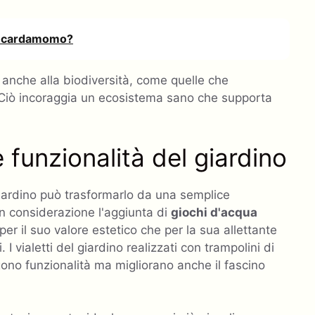
di cardamomo?
o anche alla biodiversità, come quelle che
le. Ciò incoraggia un ecosistema sano che supporta
 funzionalità del giardino
giardino può trasformarlo da una semplice
in considerazione l'aggiunta di
giochi d'acqua
er il suo valore estetico che per la sua allettante
i. I vialetti del giardino realizzati con trampolini di
ono funzionalità ma migliorano anche il fascino