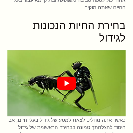
אתה יכול לטפח סביבה משגשגת ובת קיימא עבור בעלי
החיים שאתה מוקיר.
בחירת החיות הנכונות
לגידול
כאשר אתה מחליט לצאת למסע של גידול בעלי חיים, אבן
היסוד להצלחתך טמונה בבחירה הראשונית של גידול