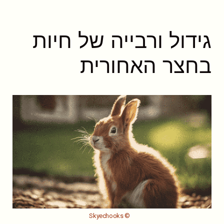
גידול ורבייה של חיות
בחצר האחורית
© Skyechooks