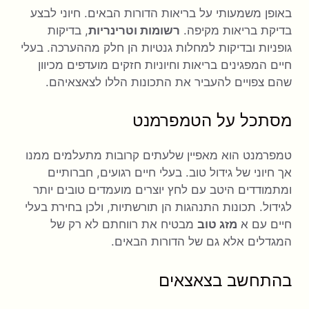
באופן משמעותי על בריאות הדורות הבאים. חיוני לבצע
בדיקת בריאות מקיפה.
רשומות וטרינריות
, בדיקות
גופניות ובדיקות למחלות גנטיות הן חלק מההערכה. בעלי
חיים המפגינים בריאות וחיוניות חזקים מועדפים מכיוון
שהם צפויים להעביר את התכונות הללו לצאצאיהם.
מסתכל על הטמפרמנט
טמפרמנט הוא מאפיין שלעתים קרובות מתעלמים ממנו
אך חיוני של גידול טוב. בעלי חיים רגועים, חברותיים
ומתמודדים היטב עם לחץ יוצרים מועמדים טובים יותר
לגידול. תכונות התנהגות הן תורשתיות, ולכן בחירת בעלי
חיים עם א
מזג טוב
מבטיח את רווחתם לא רק של
המגדלים אלא גם של הדורות הבאים.
בהתחשב בצאצאים