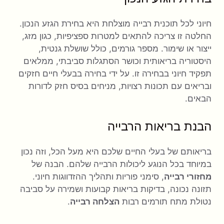
חיוני לכל תוכנית רבייה מוצלחת היא בחירת הגזע הנכון.
החלטה זו צריכה להתאים למטרות ספציפיות, כגון מזג,
ייצור או שימור. מספר גורמים, כולל שושלת גנטית,
היסטוריה בריאותית וכושר הסתגלות סביבתי, ממלאים
תפקיד חיוני בבחירה זו. על ידי בחירה בבעלי חיים חזקים
ובריאים עם תכונות רצויות, מניחים בסיס חזק לדורות
הבאים.
הבנת בריאות הרבייה
בריאותם של בעלי החיים שלכם היא מעל הכל, וזה נכון
במיוחד בכל הנוגע ליכולות הרבייה שלהם. הבנה של
מחזורי רבייה
, סימני פוריות ותהליך ההזדווגות חיוני.
תזונה נכונה, בדיקות בריאות קבועות ושמירה על סביבה
נטולת מתח תורמים רבות
הצלחה רבייה
.