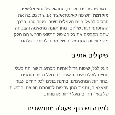
ברגע שהצעירים נולדים, התרגול של
סוציאליזציה
מוקדמת
וחשיפה לאינטראקציה אנושית מציבה את
הבסיס לבעלי חיים מעוגלים היטב. ניטור אבני הדרך
ההתפתחותיות שלהם, מתן תזונה מתאימה והבטחה
שהם מקבלים את כל הטיפול הרפואי הדרוש הם חלק
מהמחויבות המתמשכת של מגדל לחיובים שלהם.
שיקולים אתיים
מעל לכל, שיטות גידול אתיות מכתיבות שרווחת בעלי
החיים לעולם אינה נפגעת. זה כולל רבייה בזמנים
ובתדירות המתאימים, בחינת בתים לכל החיים עבור
הצאצאים, ותמיד מתן עדיפות לרווחתם הפיזית והרגשית
של בעלי החיים מעל לרווח או נוחות.
למידה ושיתוף פעולה מתמשכים