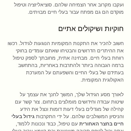
ועקבו מקרוב אחר הצמיחה שלהם. סוציאליזציה וטיפול
מוקדם הם גם מפתח עבור בעלי חיים מבויתים.
חוקיות ושיקולים אתיים
חשוב להכיר את התקנות המקומיות הנוגעות לגידול. רכשו
את ההיתרים הדרושים והבטיחו שאתם עומדים בחוקי
רווחת בעלי חיים. מבחינה אתית, מחובתך לספק טיפול
ברמה הגבוהה ביותר ולהתרבות באחריות, בהתחשב
בעתידם של בעלי החיים והשפעתם על המערכת
האקולוגית המקומית.
לאורך מסע הגידול שלך, המשך לחנך את עצמך על
שיטות עבודה וחידושים מומלצים בתחום. צור קשר עם
קהילה של מגדלים בעלי דעות דומות ונצל את הידע
והניסיון המשולבים שלהם. על ידי התקרבות
גידול בעלי
חיים בחצר האחורית
עם טיפול, כבוד ונכונות ללמוד,