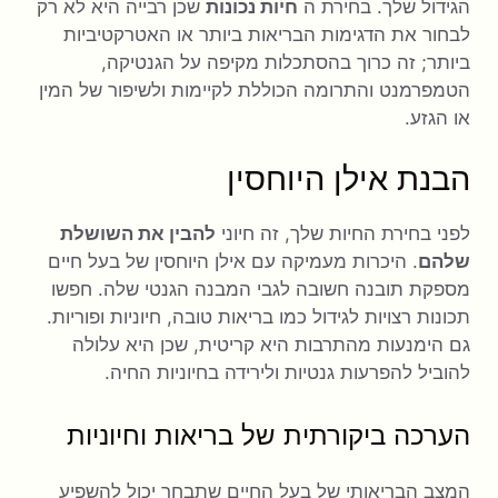
הגידול שלך. בחירת ה
חיות נכונות
שכן רבייה היא לא רק
לבחור את הדגימות הבריאות ביותר או האטרקטיביות
ביותר; זה כרוך בהסתכלות מקיפה על הגנטיקה,
הטמפרמנט והתרומה הכוללת לקיימות ולשיפור של המין
או הגזע.
הבנת אילן היוחסין
לפני בחירת החיות שלך, זה חיוני
להבין את השושלת
שלהם
. היכרות מעמיקה עם אילן היוחסין של בעל חיים
מספקת תובנה חשובה לגבי המבנה הגנטי שלה. חפשו
תכונות רצויות לגידול כמו בריאות טובה, חיוניות ופוריות.
גם הימנעות מהתרבות היא קריטית, שכן היא עלולה
להוביל להפרעות גנטיות ולירידה בחיוניות החיה.
הערכה ביקורתית של בריאות וחיוניות
המצב הבריאותי של בעל החיים שתבחר יכול להשפיע