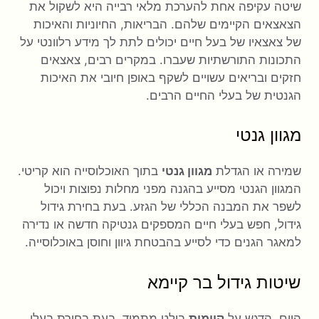
שיטה עקיפה אחת להערכת מלאי רבייה היא לשקול את
הצאצאים הקיימים שלהם. הבריאות, החיוניות והאיכות
של צאצאיו של בעל חיים יכולים לתת לך מידע רלוונטי על
התכונות התורשתיות שעברו. במקרים רבים, צאצאים
חזקים ובריאים עשויים לשקף באופן חיובי את האיכות
הגנטית של בעלי החיים הרבים.
מגוון גנטי
שמירה או הגדלת
מגוון גנטי
בתוך האוכלוסייה הוא קריטי.
המגוון הגנטי מסייע בהגנה מפני מחלות נפוצות ויכול
לשפר את המבנה הכללי של הגזע. בעת בחירת גידול
גידול, חפש בעלי חיים המספקים גנטיקה חדשה או נדירה
למאגר הגנים כדי לסייע בהבטחת גיוון וחוסן באוכלוסייה.
שיטות גידול בר קיימא
היום, הדגש על
קיימות
בולט מתמיד. בעת בחירת בעלי