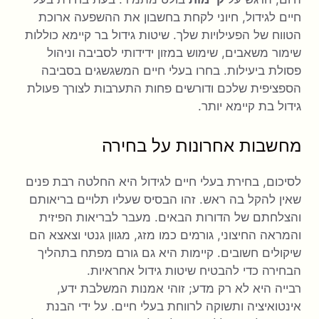
חיים לגידול, חיוני לקחת בחשבון את ההשפעה ארוכת
הטווח של הפעילויות שלך. שיטות גידול בר קיימא כוללות
שימור משאבים, שימוש במזון ידידותי לסביבה וניהול
פסולת ביעילות. בחרו בעלי חיים המשגשגים בסביבה
הספציפית שלכם ודורשים פחות התערבות לצורך פעולת
גידול בת קיימא יותר.
מחשבות אחרונות על בחירה
לסיכום, בחירת בעלי חיים לגידול היא החלטה רבת פנים
שאין להקל בה ראש. זהו הבסיס שעליו תלויים בריאותם
והצלחתם של הדורות הבאים. מעבר לבריאות הפיזית
והמראה החיצוני, גורמים כמו מזג, מגוון גנטי וצאצא הם
שיקולים חשובים. קיימות היא גם גורם מפתח בתהליך
הבחירה כדי להבטיח שיטות גידול אחראיות.
רבייה היא לא רק מדע; זוהי אמנות המשלבת ידע,
אינטואיציה ותשוקה לרווחת בעלי חיים. על ידי הבנת