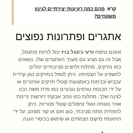
קרא
מהם כמה רעיונות יצירתיים לגינון
משטחים?
אתגרים ופתרונות נפוצים
אמנם טיפוח
זרעי ג'ונגל בויז
יכול להיות מתגמל,
אבל זה גם מגיע עם מערך האתגרים שלו. נושאים
כמו מזיקים, מחלות ולחצים סביבתיים יכולים
להשפיע על הצמיחה. ניתן לטפל במזיקים כגון קרדית
עכביש וכנימות באמצעות קוטלי חרקים אורגניים או
על ידי הכנסת טורפים טבעיים כמו פרת משה רבנו
לגינה שלך. מחלות כמו טחב אבקתי דורשות זרימת
אוויר נאותה ואולי טיפולים קוטלי פטריות. ניתן
להפחית מתח סביבתי, כגון חום או קור מוגזם, על ידי
התאמת מיקום הצמחים או שימוש בכיסויי הגנה.