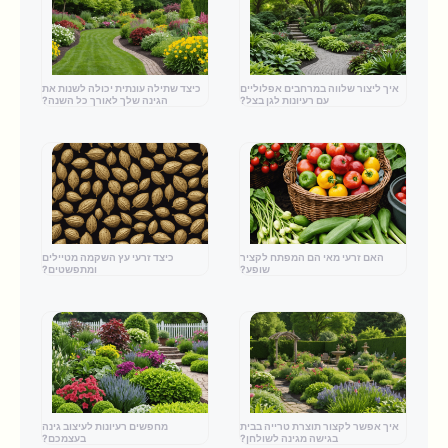
איך ליצור שלווה במרחבים אפלוליים
כיצד שתילה עונתית יכולה לשנות את
עם רעיונות לגן בצל?
הגינה שלך לאורך כל השנה?
האם זרעי מאי הם המפתח לקציר
כיצד זרעי עץ השקמה מטיילים
שופע?
ומתפשטים?
איך אפשר לקצור תוצרת טרייה בבית
מחפשים רעיונות לעיצוב גינה
בגישה מגינה לשולחן?
בעצמכם?