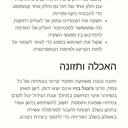
עם חלק אחד של חול גס וחלק אחד קומפוסט
כדי להבטיח ניקוז ופוריות.
השקה את הצמחים עמוק אך לעתים רחוקות,
מה שמאפשר לסנטימטר העליון של האדמה
להתייבש בין מפגשי השקיה.
שקול את השימוש בספוג כדי לעזור לשמור על
לחות הקרקע ולוויסות הטמפרטורה.
האכלה ותזונה
תזונה נכונה משחקת תפקיד קריטי בצמיחה של כל
צמח, וזרעי
ג'ונגל בויז
אינם יוצאי דופן. דשן מאוזן
בשחרור איטי המיושם במהלך עונת הגידול יכול לקדם
צמיחה שופעת ותוססת. חשוב להשתמש בדשן עשיר
בחנקן בשלב הצומח ולעבור לפורמולה עשירה
באשלגן בשלב הפריחה כדי לתמוך ביצירת ניצנים.