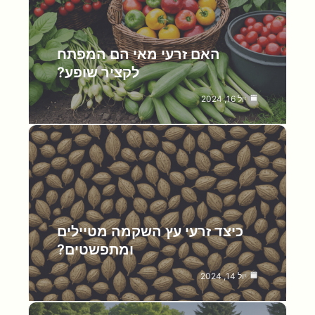
האם זרעי מאי הם המפתח
לקציר שופע?
יול 16, 2024
כיצד זרעי עץ השקמה מטיילים
ומתפשטים?
יול 14, 2024