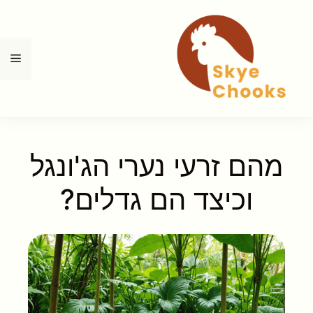
דלג
תוכן
תפ
מהם זרעי נערי הג'ונגל
וכיצד הם גדלים?