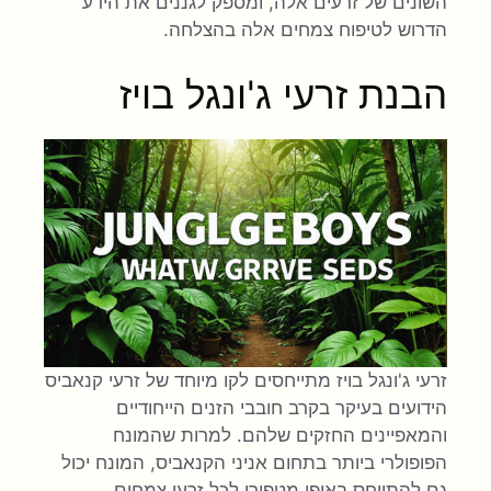
השונים של זרעים אלה, ומספק לגננים את הידע
הדרוש לטיפוח צמחים אלה בהצלחה.
הבנת זרעי ג'ונגל בויז
זרעי ג'ונגל בויז מתייחסים לקו מיוחד של זרעי קנאביס
הידועים בעיקר בקרב חובבי הזנים הייחודיים
והמאפיינים החזקים שלהם. למרות שהמונח
הפופולרי ביותר בתחום אניני הקנאביס, המונח יכול
גם להתייחס באופן מטפורי לכל זרעי צמחים