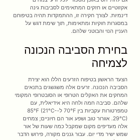
אקזוטיים או חזקים המתאימים לסביבות גינה
דינמיות. לצורך חקירה זו, ההתמקדות תהיה בטיפוחם
במסגרות חוקיות ומתאימות, תוך שימת דגש על
העניין הנוי והבוטני שלהם.
בחירת הסביבה הנכונה
לצמיחה
הצעד הראשון בטיפוח הזרעים הללו הוא יצירת
הסביבה הנכונה. זרעים אלה משגשגים בתנאים
המחקים את האקלים הטרופי או הסובטרופי המקומי
שלהם. סביבה חמה ולחה היא אידיאלית, עם
טמפרטורות עקביות בין 70°F ל-85°F (21°C-
29°C). אוורור טוב ושפע אור הם חיוניים; צמחים
אלה מעדיפים מקום שמקבל כמה שעות של אור
שמש ישיר מדי יום. עבור גננים מקורה, פירוש הדבר