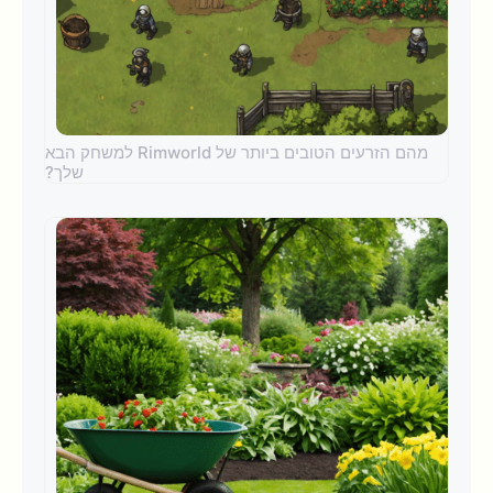
מהם הזרעים הטובים ביותר של Rimworld למשחק הבא
שלך?