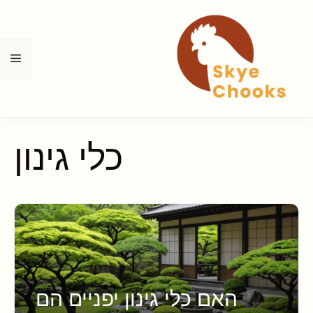
דלג
תוכן
תפ
כלי גינון
האם כלי גינון יפניים הם