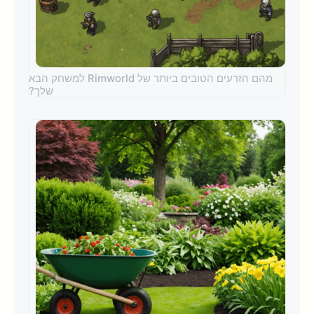
מהם הזרעים הטובים ביותר של Rimworld למשחק הבא
שלך?