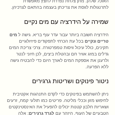
האוכל שלהן. מתן צלחת נפרדת לחצץ מאפשרת
לתרנגולות לווסת את צריכתן בעצמה בהתאם לצרכיהן.
שמירה על הידרציה עם מים נקיים
הידרציה חשובה ביותר עבור עדר עוף בריא. גישה ל
מים
טריים ונקיים
בכל עת הכרחי לתפקודים פיזיולוגיים
תקינים, כולל עיכול וויסות טמפרטורה. צרכי צריכת המים
גדלים במזג אוויר חם ובהטלת ביצים, לכן חיוני לנטר
ולרענן את אספקת המים לאורך היום כדי להבטיח גישה
ללא הפרעה.
ניטור פינוקים ושריטות גרגירים
ניתן להשתמש בפינוקים כדי לקדם התנהגות אקטיבית
לחיפוש מזון וככלי מליטה. פריטים כמו תולעי קמח, זרעים
ושאריות חלבון קטנות יכולים להפעיל את האינסטינקטים
הטבעיים של העוף. היזהר עם
לגרד גרגירים
; אלה