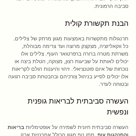
סביבה הרמונית.
הבנת תקשורת קולית
תרנגולות מתקשרות באמצעות מגוון מרתק של צלילים.
כל ווקאליזציה, מצקצק מרוצה ועד צרימה מבוהלת,
משרתת מטרה ברורה ברפרטואר העוף. צלילים אלו
יכולים לאותת על שביעות רצון, מצוקה, הטלת ביצה או
נוכחות של איום פוטנציאלי. זיהוי והיענות הולם לקריאות
אלו יכולים לסייע בניהול צורכיהם ובהבטחת סביבה רגועה
ובטוחה לעדר.
העשרה סביבתית לבריאות גופנית
ונפשית
העשרה סביבתית חיונית לשמירה על אופטימליות
בריאות
והתנהגות עוף
. מתן נוף מגוון הכולל אמבטיות אבק,