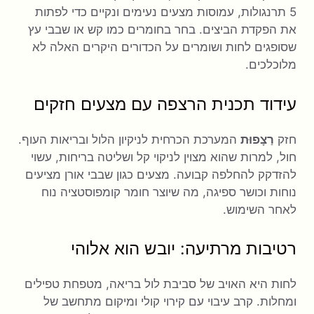
5 תרנגולות, עמוסות מצעים נעימים ונקיים כדי לפתות
את הפקדת הביצים. בחר בחומרים כמו קש או שבבי עץ
שסופגים לחות ושומרים על הכדורים היקרים האלה לא
מלוכלכים.
עידוד תכנית הרצפה עם מצעים חזקים
חזק
רַצָפוּת
המערכת הכרחית לניקיון הלול ובריאות העוף.
חול, למרות שהוא מצוין לניקוי קל ושליטה בריחות, עשוי
להזדקק להחלפה קבועה. מצעים כגון שבבי אורן מציעים
נוחות וכושר ספיגה, מה שיוצר חומר קומפוסטציה נוח
לאחר השימוש.
רטיבות מרתיעה: יובש הוא אלוהי
לחות היא האויב של סביבת לול בריאה, מטפחת טפילים
ומחלות. קרב עיבוי עם קירוי קולי ומיקום מתחשב של