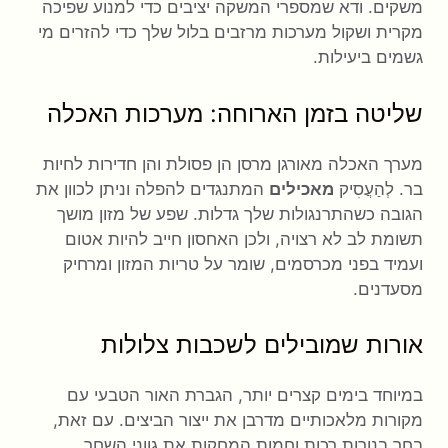
משקים. ודא שמספרי המשקה יציבים כדי למנוע שפיכה
מקרית ושקול מערכות מרזבים בלול שלך כדי להזרים מי
גשמים ביעילות.
שליטה בזמן הארוחה: מערכות האכלה
מערך האכלה מאורגן מרסן הן פסולת והן חדירות לחיות
בר. לְהַעֲסִיק
מאכילים
המתנגדים להפלה וניתן לכוון את
הגובה כשהתרנגולות שלך גדלות. שפע של מזון מושך
תשומת לב לא רצויה, ולכן האחסון חייב להיות אטום
ועמיד בפני מכרסמים, שומר על טריות המזון ומרחיק
מסעדנים.
אורות שמובילים לשכבות צלולות
במיוחד בימים קצרים יותר, הגברת האור הטבעי עם
מקורות מלאכותיים מדרבן את ייצור הביצים. עם זאת,
בחר בנורות רכות וחמות המחקות את גווני השחר