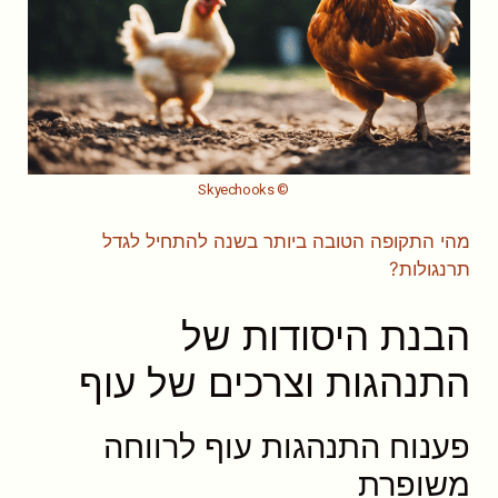
© Skyechooks
מהי התקופה הטובה ביותר בשנה להתחיל לגדל
תרנגולות?
הבנת היסודות של
התנהגות וצרכים של עוף
פענוח התנהגות עוף לרווחה
משופרת