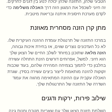
הטבעי שלהן, התזונה שלהן יכולה לנוע בין דגנים לחרקים.
זה חיוני לשכפל את המגוון הזה דרך
האכלה משלימה
כדי
לקדם מערכת חיסונית איתנה ובריאות מיטבית.
מתן קרן הזנה מסחרית מאוזנת
במרכז התזונה של תרנגולת עומדת ההזנה העיקרית שלו.
לא כל העדכונים נוצרים שווים, אז בחירת איכות גבוהה,
הזנה מלאה
שתוכנן במיוחד לשלב החיים של הצאן שלך
הוא חיוני. למשל, אפרוחים דורשים הזנת התחלה עשירה
בחלבון כדי לתמוך בצמיחה המהירה שלהם, בעוד שכבות
זקוקות להזנה מותאמת לייצור ביצים עשירה בסידן. שגרת
האכלה עקבית עם ההזנה המתאימה מהווה את עמוד
השדרה של התזונה של התרנגולות שלך.
שילוב פירות, ירקות ודגנים
השלמת תזונת הצאן שלך עם שאריות מטבח ומנות גינה