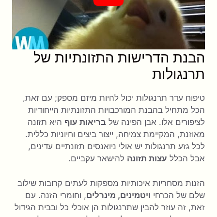
הבנת הדרישות התזונתיות של
תרנגולות
טיפוח עדר תרנגולות יכול להיות מיזם מספק; עם זאת,
הכל מתחיל בהבנת המורכבויות התזונתיות הייחודיות
לציפורים אלו. אבן הפינה של
בריאות עוף
היא תזונה
מאוזנת, המקיימת צמיחה, ייצור ביצים וחיוניות כללית.
לכל גזע תרנגולות יש אולי ניואנסים תזונתיים עדינים,
אבל הכלל
עצות תזונה
להישאר עקביים.
הזנות מסחריות איכותיות מספקות לעתים קרובות שילוב
שלם של הכרחי
ויטמינים, מינרלים
, וחומרי הזנה. עם
זאת, זה עוזר להבין שתרנגולות הן אוכלי כל ובבית הגידול