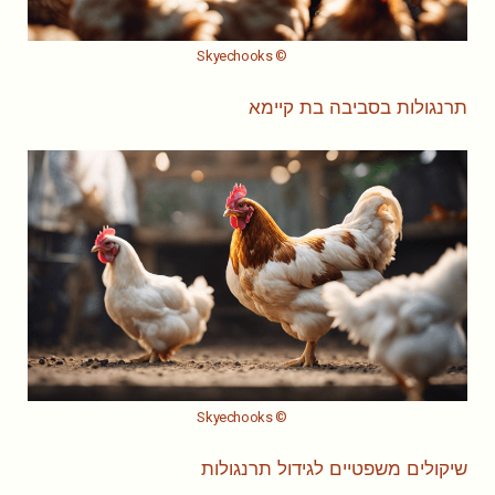
© Skyechooks
תרנגולות בסביבה בת קיימא
© Skyechooks
שיקולים משפטיים לגידול תרנגולות