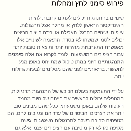
פירוש סימני לחץ ומחלות
שינויים בהתנהגות יכולים לעתים קרובות להיות
האינדיקטור הראשון ללחץ או מחלה אצל תרנגולות.
עייפות, שינויים בהרגלי האכילה או ירידה בייצור הביצים
יכולים לסמן שמשהו לא בסדר. התאמה לשינויים אלו
מאפשרת התערבויות מהירות יותר ותוצאות טובות יותר
עבור הציפורים המושפעות. לומד לקרוא את אלה
סימנים
התנהגותיים
חיוני במתן טיפול שמתייחס באופן מנע
לחששות בריאותיים לפני שהם מסלימים לבעיות גדולות
יותר.
על ידי התעמקות בעולם הכובש של התנהגות תרנגולות,
המטפלים יכולים להעשיר את חייהם של חיות מחמד
העופות שלהם באופן משמעותי. ככל שהם מבינים טוב
יותר את הצרכים והביטויים של עדריהם ומגיבים להם, הם
מטפחים סביבה בשלה לתרנגולות משגשגות. גישה
מקיפה כזו לא רק מיטיבה עם הציפורים עצמן אלא גם