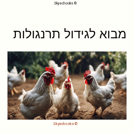
© Skyechooks
מבוא לגידול תרנגולות
© Skyechooks