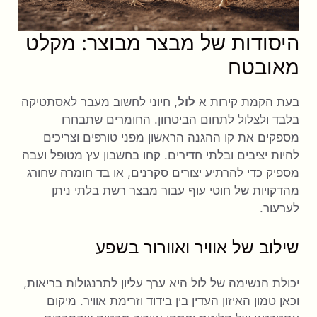
היסודות של מבצר מבוצר: מקלט
מאובטח
בעת הקמת קירות א
לול
, חיוני לחשוב מעבר לאסתטיקה
בלבד ולצלול לתחום הביטחון. החומרים שתבחרו
מספקים את קו ההגנה הראשון מפני טורפים וצריכים
להיות יציבים ובלתי חדירים. קחו בחשבון עץ מטופל ועבה
מספיק כדי להרתיע יצורים סקרנים, או בד חומרה שחורג
מהדקויות של חוטי עוף עבור מבצר רשת בלתי ניתן
לערעור.
שילוב של אוויר ואוורור בשפע
יכולת הנשימה של לול היא ערך עליון לתרנגולות בריאות,
וכאן טמון האיזון העדין בין בידוד וזרימת אוויר. מיקום