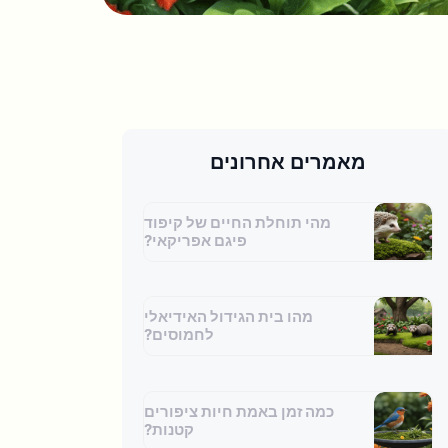
מאמרים אחרונים
מהי תוחלת החיים של קיפוד
פיגם אפריקאי?
מהו בית הגידול האידיאלי
לחמוסים?
כמה זמן באמת חיות ציפורים
קטנות?