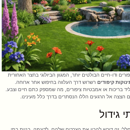
רים ודו-חיים הבולטים יותר, המגוון הביולוגי בחצר האחורית
ינוקות קיפודים
רשרוש דרך העלווה בחיפוש אחר ארוחה.
ליד בריכות או אמבטיות ציפורים, מה שמספק כתם חיים וצבע.
ם הצצה אל הרגעים הללו הנסתרים בדרך כלל מעינינו.
 גידול
לל; זה דורש להבין את הצרכים שלהם. לדוגמה, בניית בתי