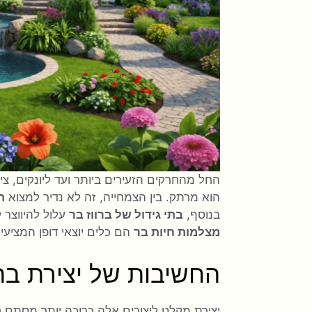
החל מהחרקים הזעירים ביותר ועד ליונקים, ציפו
הוא מרתק. בין הצמחייה, זה לא נדיר למצוא
ת
בנוסף,
בתי גידול של ברווז בר
עלול להיווצר 
מצלמות חיות בר
הם כלים יוצאי דופן המציעי
החשיבות של יצירת בתי
יצירת מקלט ליצורים אלה כרוכה יותר מסתם ח