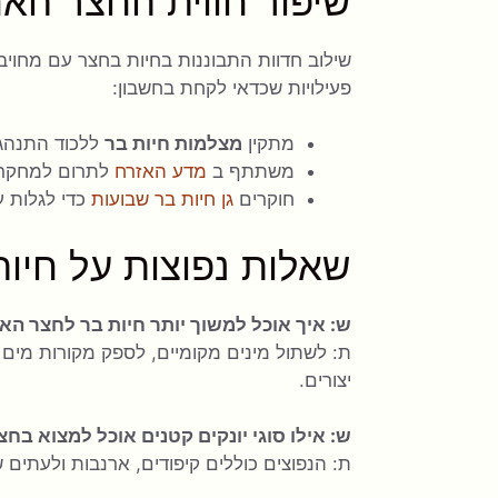
שיפור חווית החצר הא
שילוב חדוות התבוננות בחיות בחצר עם מחויב
פעילויות שכדאי לקחת בחשבון:
מתקין
מצלמות חיות בר
ללכוד התנהגוי
משתתף ב
מדע האזרח
לתרום למחקרי 
חוקרים
גן חיות בר שבועות
כדי לגלות ע
שאלות נפוצות על חיו
ש: איך אוכל למשוך יותר חיות בר לחצר הא
ת: לשתול מינים מקומיים, לספק מקורות מים נק
יצורים.
ש: אילו סוגי יונקים קטנים אוכל למצוא בח
ת: הנפוצים כוללים קיפודים, ארנבות ולעתים 