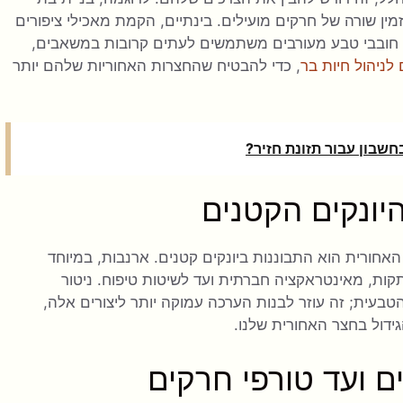
ין שורה של חרקים מועילים. בינתיים, הקמת מאכילי ציפורים
. חובבי טבע מעורבים משתמשים לעתים קרובות במשאבים,
לניהול חיות בר
, כדי להבטיח שהחצרות האחוריות שלהם יותר
שבון עבור תזונת חזיר?
יונקים הקטנים
חורית הוא התבוננות ביונקים קטנים. ארנבות, במיוחד
תקות, מאינטראקציה חברתית ועד לשיטות טיפוח. ניטור
עית; זה עוזר לבנות הערכה עמוקה יותר ליצורים אלה,
ידול בחצר האחורית שלנו.
ם ועד טורפי חרקים