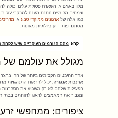
מלון באגים או השארת פסולת עלים יכולה להזמ
וצמחים מקומיים נותנת מענה למבקרי עופות
כמו אלה של
ארגונים ממוקדי טבע
אוֹ
מדריכים 
מסתם יפות – הן ביולוגיות מגוונות.
קרא
מהם הגורמים העיקריים שיש לקחת בח
מגולל את עולמם של ה
אחד ההיבטים הקסומים ביותר של החי בחצר הא
ארנבות אנגורה
, יכול להראות התנהגויות מר
הפעילות שלהם לא רק משביע את הסקרנות הטב
ומגביר את המאמצים לדאוג לרווחתם בבתי הג
ציפורים: ממחפשי זרעי