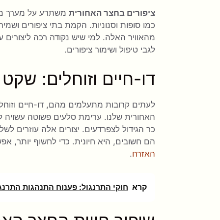
ציפורים בחצר האחורית
משתרע על מערך מרת
כמו סופות וסנוניות. הקמת בתי ציפורים ושמ
מהאוויר האלה. למי שיש נקודה רכה ליצורים ע
לגבי טיפול ושימור ציפורים.
דו-חיים וזוחלים: שקט
לעתים קרובות מתעלמים מהם, דו-חיים וזוח
האחורית שלנו. ערימת סלעים פשוטה עשויה ל
כר הגידול לצפרדעים. יצורים אלה עוזרים לשל
הם חשובים, היא חיונית. כדי לחשוף יותר, א
האזרח
.
קרא
חוקי התרנגול: פענוח התנהגות התרנג