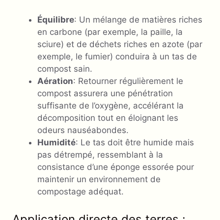
Équilibre
: Un mélange de matières riches
en carbone (par exemple, la paille, la
sciure) et de déchets riches en azote (par
exemple, le fumier) conduira à un tas de
compost sain.
Aération
: Retourner régulièrement le
compost assurera une pénétration
suffisante de l’oxygène, accélérant la
décomposition tout en éloignant les
odeurs nauséabondes.
Humidité
: Le tas doit être humide mais
pas détrempé, ressemblant à la
consistance d’une éponge essorée pour
maintenir un environnement de
compostage adéquat.
Application directe des terres :