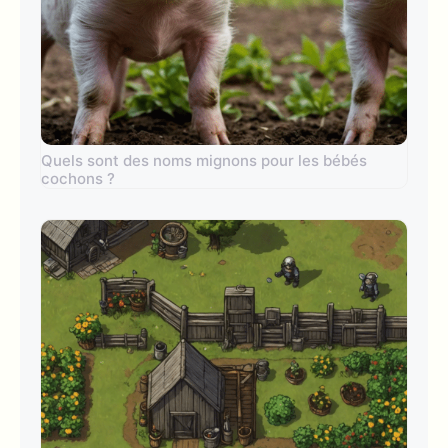
Quels sont des noms mignons pour les bébés
cochons ?