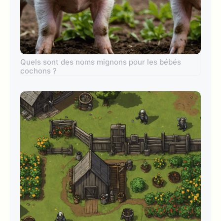
Quels sont des noms mignons pour les bébés
cochons ?