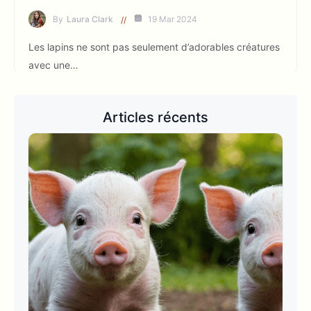
By
Laura Clark
19 Mar 2024
Les lapins ne sont pas seulement d’adorables créatures
avec une…
Articles récents