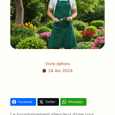
Vivre dehors
24 Avr 2024
Facebook
Twitter
WhatsApp
Le bourdonnement silencieux d’une cour