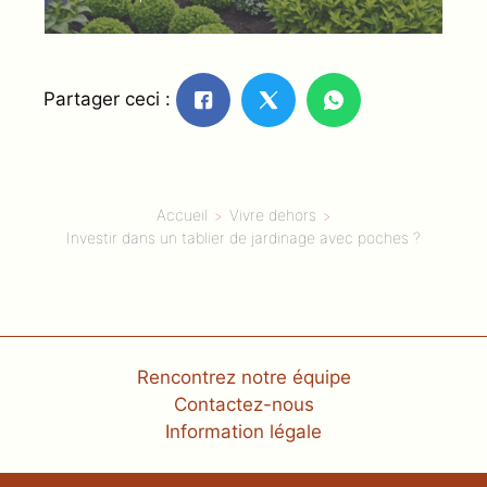
Partager ceci :
Accueil
Vivre dehors
Investir dans un tablier de jardinage avec poches ?
Rencontrez notre équipe
Contactez-nous
Information légale