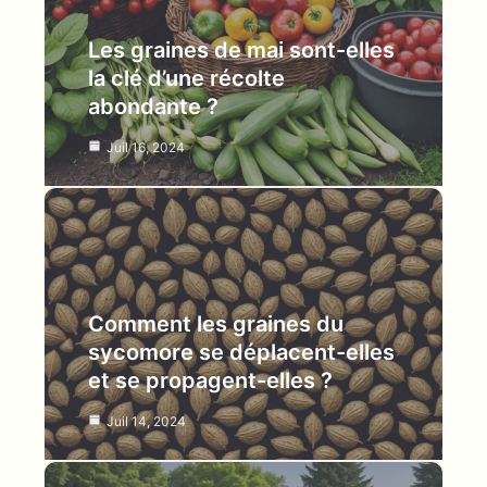
Les graines de mai sont-elles
la clé d’une récolte
abondante ?
Juil 16, 2024
Comment les graines du
sycomore se déplacent-elles
et se propagent-elles ?
Juil 14, 2024