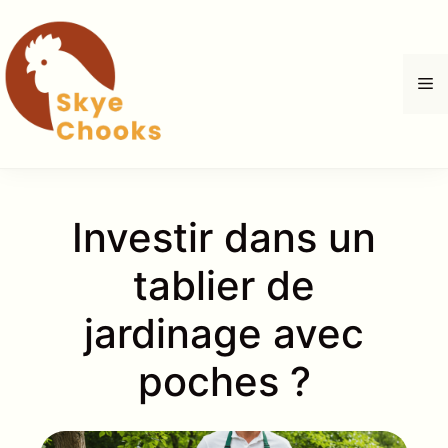
Aller
au
contenu
M
Investir dans un
tablier de
jardinage avec
poches ?