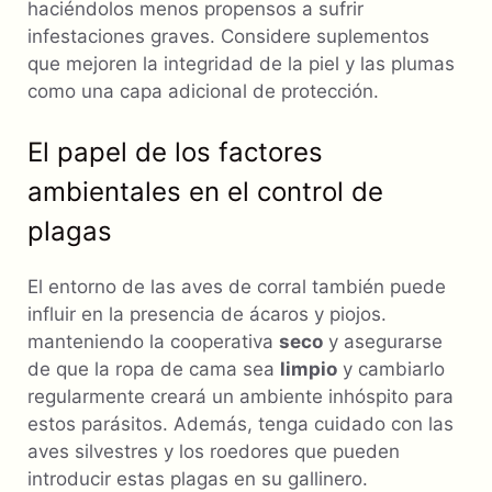
haciéndolos menos propensos a sufrir
infestaciones graves. Considere suplementos
que mejoren la integridad de la piel y las plumas
como una capa adicional de protección.
El papel de los factores
ambientales en el control de
plagas
El entorno de las aves de corral también puede
influir en la presencia de ácaros y piojos.
manteniendo la cooperativa
seco
y asegurarse
de que la ropa de cama sea
limpio
y cambiarlo
regularmente creará un ambiente inhóspito para
estos parásitos. Además, tenga cuidado con las
aves silvestres y los roedores que pueden
introducir estas plagas en su gallinero.