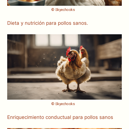
© Skyechooks
Dieta y nutrición para pollos sanos.
© Skyechooks
Enriquecimiento conductual para pollos sanos