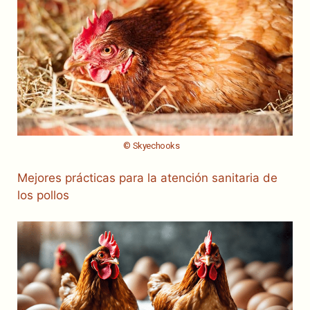
© Skyechooks
Mejores prácticas para la atención sanitaria de
los pollos