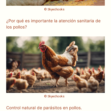
© Skyechooks
¿Por qué es importante la atención sanitaria de
los pollos?
© Skyechooks
Control natural de parásitos en pollos.