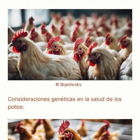
© Skyechooks
Consideraciones genéticas en la salud de los
pollos: