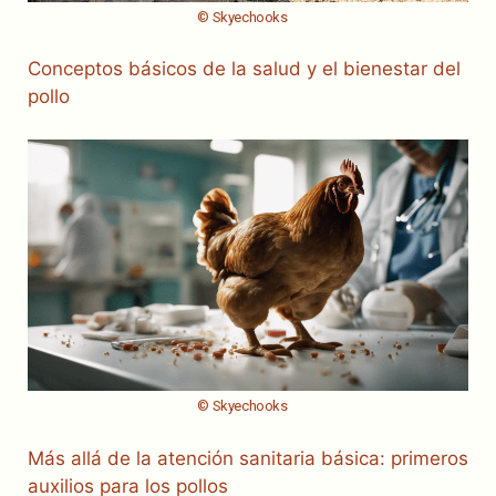
© Skyechooks
Conceptos básicos de la salud y el bienestar del
pollo
© Skyechooks
Más allá de la atención sanitaria básica: primeros
auxilios para los pollos