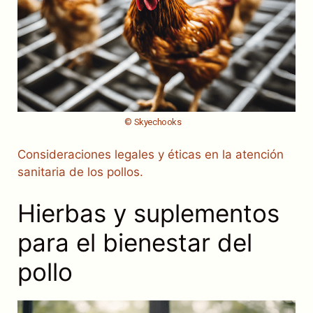
© Skyechooks
Consideraciones legales y éticas en la atención
sanitaria de los pollos.
Hierbas y suplementos
para el bienestar del
pollo