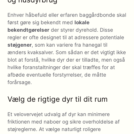
Enhver håbefuld eller erfaren baggårdbonde skal
først gøre sig bekendt med
lokale
bekendtgørelser
der styrer dyrehold. Disse
regler er ofte designet til at adressere potentiale
støjgener
, som kan variere fra hanegal til
ænders kvaksalver. Som sådan er det vigtigt ikke
blot at forstå, hvilke dyr der er tilladte, men også
hvilke foranstaltninger der skal træffes for at
afbøde eventuelle forstyrrelser, de måtte
forårsage.
Vælg de rigtige dyr til dit rum
Et velovervejet udvalg af dyr kan minimere
friktionen med naboer og sikre overholdelse af
støjreglerne. At vælge naturligt roligere