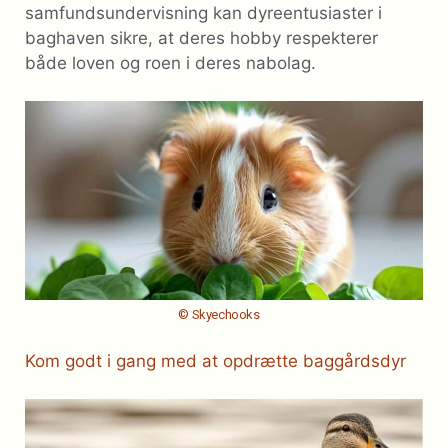
samfundsundervisning kan dyreentusiaster i
baghaven sikre, at deres hobby respekterer
både loven og roen i deres nabolag.
© Skyechooks
Kom godt i gang med at opdrætte baggårdsdyr