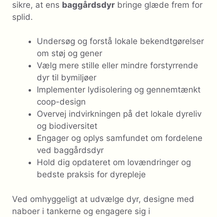
sikre, at ens
baggårdsdyr
bringe glæde frem for
splid.
Undersøg og forstå lokale bekendtgørelser
om støj og gener
Vælg mere stille eller mindre forstyrrende
dyr til bymiljøer
Implementer lydisolering og gennemtænkt
coop-design
Overvej indvirkningen på det lokale dyreliv
og biodiversitet
Engager og oplys samfundet om fordelene
ved baggårdsdyr
Hold dig opdateret om lovændringer og
bedste praksis for dyrepleje
Ved omhyggeligt at udvælge dyr, designe med
naboer i tankerne og engagere sig i