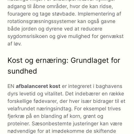
adgang til åbne områder, hvor de kan ridse,
fouragere og tage støvbade. Implementering af
rotationsgræsningssystemer kan også gavne
både jorden og dyrene ved at reducere
sygdomsrisikoen og give mulighed for genvækst
af løv.
Kost og ernæring: Grundlaget for
sundhed
EN
afbalanceret kost
er integreret i baghavens
dyrs levetid og vitalitet. Det indebærer en række
forskellige fødevarer, der hver især bidrager til et
velafrundet næringsindtag. For eksempel trives
fjerkræ på en blanding af korn, grønt og
proteiner. Sæsonbestemte justeringer kan være
nødvendige for at imødekomme de skiftende