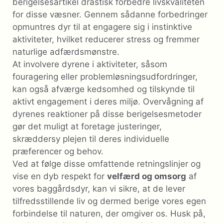
berigelsesartikel drastisk forbedre livskvaliteten
for disse væsner. Gennem sådanne forbedringer
opmuntres dyr til at engagere sig i instinktive
aktiviteter, hvilket reducerer stress og fremmer
naturlige adfærdsmønstre.
At involvere dyrene i aktiviteter, såsom
fouragering eller problemløsningsudfordringer,
kan også afværge kedsomhed og tilskynde til
aktivt engagement i deres miljø. Overvågning af
dyrenes reaktioner på disse berigelsesmetoder
gør det muligt at foretage justeringer,
skræddersy plejen til deres individuelle
præferencer og behov.
Ved at følge disse omfattende retningslinjer og
vise en dyb respekt for
velfærd og omsorg
af
vores baggårdsdyr, kan vi sikre, at de lever
tilfredsstillende liv og dermed berige vores egen
forbindelse til naturen, der omgiver os. Husk på,