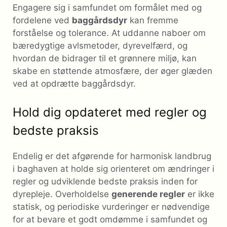
Engagere sig i samfundet om formålet med og
fordelene ved
baggårdsdyr
kan fremme
forståelse og tolerance. At uddanne naboer om
bæredygtige avlsmetoder, dyrevelfærd, og
hvordan de bidrager til et grønnere miljø, kan
skabe en støttende atmosfære, der øger glæden
ved at opdrætte baggårdsdyr.
Hold dig opdateret med regler og
bedste praksis
Endelig er det afgørende for harmonisk landbrug
i baghaven at holde sig orienteret om ændringer i
regler og udviklende bedste praksis inden for
dyrepleje. Overholdelse
generende regler
er ikke
statisk, og periodiske vurderinger er nødvendige
for at bevare et godt omdømme i samfundet og