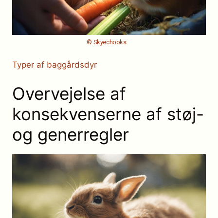
© Skyechooks
Typer af baggårdsdyr
Overvejelse af
konsekvenserne af støj-
og generregler