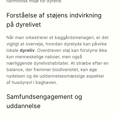
harmonisk miljø for dyrene.
Forståelse af støjens indvirkning
på dyrelivet
Når man orkestrerer et baggårdsmenageri, er det
vigtigt at overveje, hvordan dyrelyde kan påvirke
lokale
dyreliv
. Overdreven støj kan forstyrre ikke
kun menneskelige naboer, men også
nærliggende dyrelivshabitater. At stræbe efter en
balance, der fremmer biodiversitet, kan øge
nydelsen og de uddannelsesmæssige aspekter
af husdyravl i baghaven.
Samfundsengagement og
uddannelse