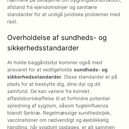
afstand fra ejendomslinjer og sanitære
standarder for at undgå juridiske problemer med
rast.
Overholdelse af sundheds- og
sikkerhedsstandarder
At holde baggårdsdyr kommer også med
ansvaret for at vedligeholde
sundheds- og
sikkerhedsstandarder
. Disse standarder er på
plads for at beskytte dig, dine dyr og dit
samfund. De kan variere fra korrekt
affaldsbortskaffelse til at forhindre potentiel
spredning af sygdom, såsom fugleinfluenza
blandt fjerkræ. Regelmæssige sundhedstjek,
vaccinationer om nødvendigt og øjeblikkelig
handling, når sygdom opdages, er alt sammen