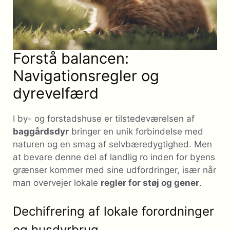
Forstå balancen:
Navigationsregler og
dyrevelfærd
I by- og forstadshuse er tilstedeværelsen af
baggårdsdyr
bringer en unik forbindelse med
naturen og en smag af selvbæredygtighed. Men
at bevare denne del af landlig ro inden for byens
grænser kommer med sine udfordringer, især når
man overvejer lokale
regler for støj og gener
.
Dechifrering af lokale forordninger
og husdyrbrug