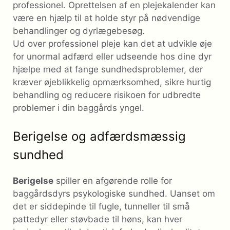
professionel. Oprettelsen af ​​en plejekalender kan
være en hjælp til at holde styr på nødvendige
behandlinger og dyrlægebesøg.
Ud over professionel pleje kan det at udvikle øje
for unormal adfærd eller udseende hos dine dyr
hjælpe med at fange sundhedsproblemer, der
kræver øjeblikkelig opmærksomhed, sikre hurtig
behandling og reducere risikoen for udbredte
problemer i din baggårds yngel.
Berigelse og adfærdsmæssig
sundhed
Berigelse
spiller en afgørende rolle for
baggårdsdyrs psykologiske sundhed. Uanset om
det er siddepinde til fugle, tunneller til små
pattedyr eller støvbade til høns, kan hver