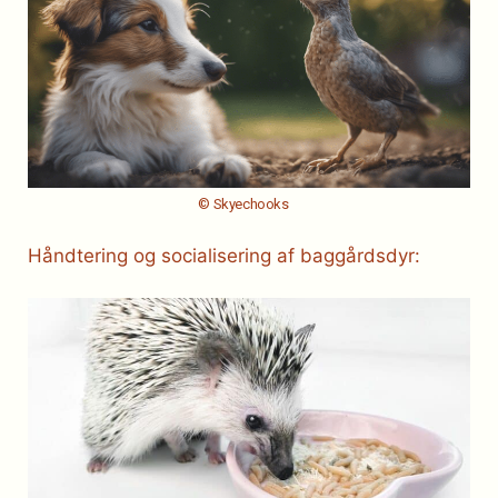
© Skyechooks
Håndtering og socialisering af baggårdsdyr: