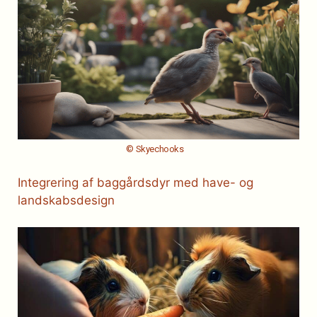
© Skyechooks
Integrering af baggårdsdyr med have- og
landskabsdesign