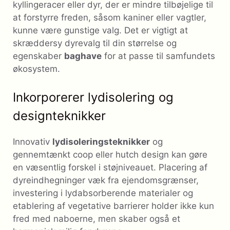
kyllingeracer eller dyr, der er mindre tilbøjelige til
at forstyrre freden, såsom kaniner eller vagtler,
kunne være gunstige valg. Det er vigtigt at
skræddersy dyrevalg til din størrelse og
egenskaber
baghave
for at passe til samfundets
økosystem.
Inkorporerer lydisolering og
designteknikker
Innovativ
lydisoleringsteknikker
og
gennemtænkt coop eller hutch design kan gøre
en væsentlig forskel i støjniveauet. Placering af
dyreindhegninger væk fra ejendomsgrænser,
investering i lydabsorberende materialer og
etablering af vegetative barrierer holder ikke kun
fred med naboerne, men skaber også et