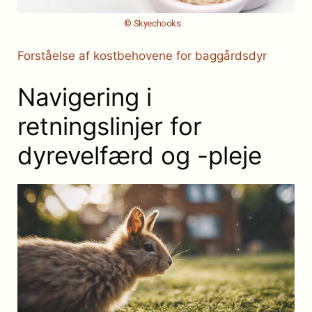
© Skyechooks
Forståelse af kostbehovene for baggårdsdyr
Navigering i
retningslinjer for
dyrevelfærd og -pleje