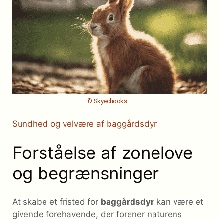
© Skyechooks
Sundhed og velvære af baggårdsdyr
Forståelse af zonelove
og begrænsninger
At skabe et fristed for
baggårdsdyr
kan være et
givende forehavende, der forener naturens