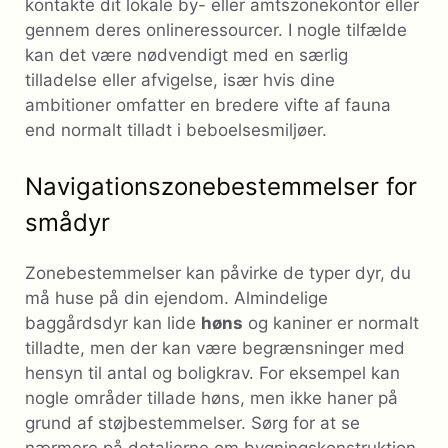
kontakte dit lokale by- eller amtszonekontor eller
gennem deres onlineressourcer. I nogle tilfælde
kan det være nødvendigt med en særlig
tilladelse eller afvigelse, især hvis dine
ambitioner omfatter en bredere vifte af fauna
end normalt tilladt i beboelsesmiljøer.
Navigationszonebestemmelser for
smådyr
Zonebestemmelser kan påvirke de typer dyr, du
må huse på din ejendom. Almindelige
baggårdsdyr kan lide
høns
og kaniner er normalt
tilladte, men der kan være begrænsninger med
hensyn til antal og boligkrav. For eksempel kan
nogle områder tillade høns, men ikke haner på
grund af støjbestemmelser. Sørg for at se
nærmere på detaljerne om bygningskonstruktion,