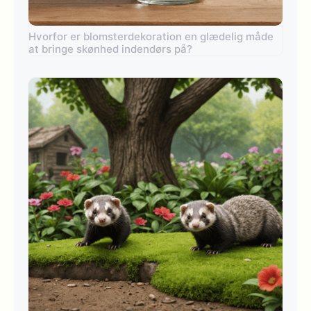
Hvorfor er blomsterdekoration en glædelig måde
at bringe skønhed indendørs på?