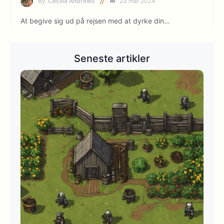
By
Cecilia Andrews
23 mar 2024
At begive sig ud på rejsen med at dyrke din…
Seneste artikler