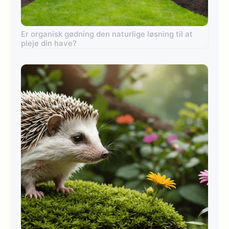
Er organisk gødning den naturlige løsning til at
pleje din have?