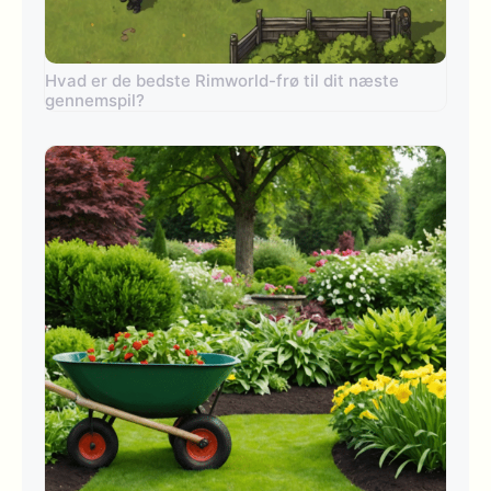
Hvad er de bedste Rimworld-frø til dit næste
gennemspil?