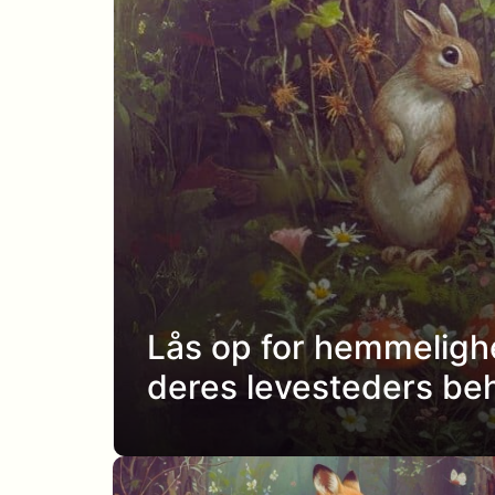
Lås op for hemmeligh
deres levesteders be