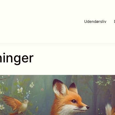
Udendørsliv
ninger