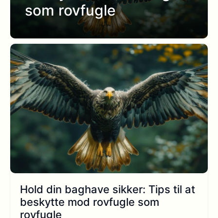
som rovfugle
Hold din baghave sikker: Tips til at
beskytte mod rovfugle som
rovfugle