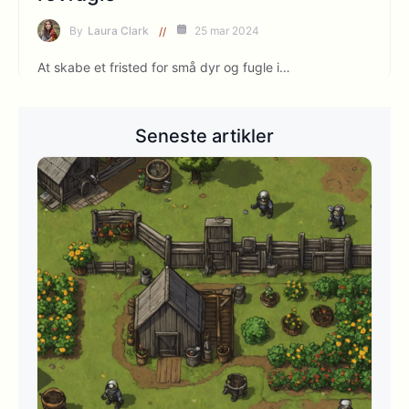
By
Laura Clark
25 mar 2024
At skabe et fristed for små dyr og fugle i…
Seneste artikler