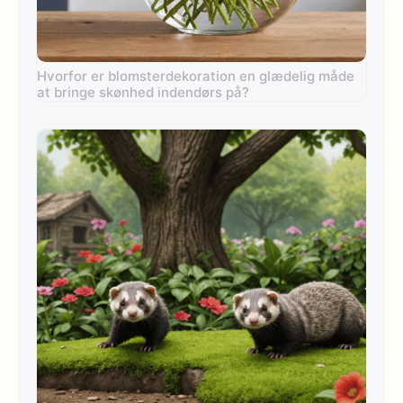
Hvorfor er blomsterdekoration en glædelig måde
at bringe skønhed indendørs på?