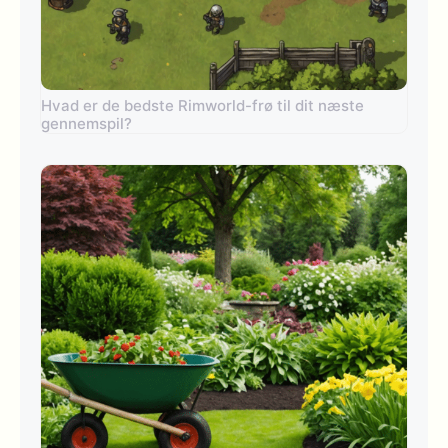
Hvad er de bedste Rimworld-frø til dit næste
gennemspil?