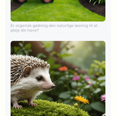
Er organisk gødning den naturlige løsning til at
pleje din have?